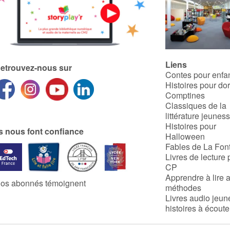
Liens
etrouvez-nous sur
Contes pour enfa
Histoires pour do
Comptines
Classiques de la
littérature jeunes
Histoires pour
ls nous font confiance
Halloween
Fables de La Fon
Livres de lecture 
CP
Apprendre à lire 
os abonnés témoignent
méthodes
Livres audio jeun
histoires à écoute