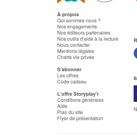
À propos
Qui sommes-nous ?
Nos engagements
Nos éditeurs partenaires
Nos outils d'aide à la lecture
R
Nous contacter
Mentions légales
Charte vie privée
S'abonner
Les offres
I
Code cadeau
L'offre Storyplay'r
Conditions générales
Aide
N
Plan du site
Flyer de présentation