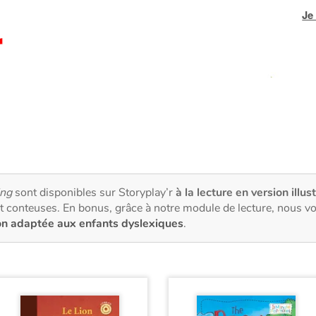
Je
ing
sont disponibles sur Storyplay’r
à la lecture en version illus
t conteuses. En bonus, grâce à notre module de lecture, nous v
on adaptée aux enfants dyslexiques
.