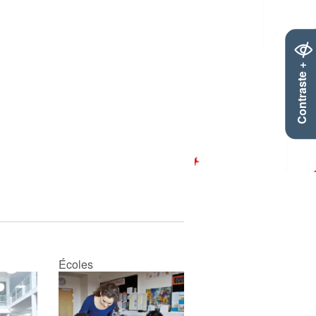
Contraste +
Écoles