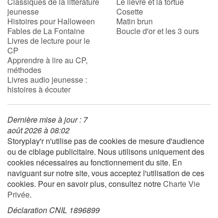
Classiques de la littérature
Le lièvre et la tortue
jeunesse
Cosette
Histoires pour Halloween
Matin brun
Fables de La Fontaine
Boucle d'or et les 3 ours
Livres de lecture pour le
CP
Apprendre à lire au CP,
méthodes
Livres audio jeunesse :
histoires à écouter
Dernière mise à jour : 7
août 2026 à 08:02
Storyplay'r n'utilise pas de cookies de mesure d'audience
ou de ciblage publicitaire. Nous utilisons uniquement des
cookies nécessaires au fonctionnement du site. En
naviguant sur notre site, vous acceptez l'utilisation de ces
cookies. Pour en savoir plus, consultez notre
Charte Vie
Privée
.
Déclaration CNIL 1896899