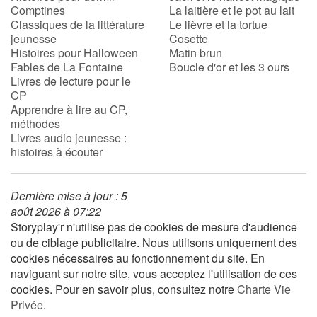
Comptines
La laitière et le pot au lait
Classiques de la littérature
Le lièvre et la tortue
jeunesse
Cosette
Histoires pour Halloween
Matin brun
Fables de La Fontaine
Boucle d'or et les 3 ours
Livres de lecture pour le
CP
Apprendre à lire au CP,
méthodes
Livres audio jeunesse :
histoires à écouter
Dernière mise à jour : 5
août 2026 à 07:22
Storyplay'r n'utilise pas de cookies de mesure d'audience
ou de ciblage publicitaire. Nous utilisons uniquement des
cookies nécessaires au fonctionnement du site. En
naviguant sur notre site, vous acceptez l'utilisation de ces
cookies. Pour en savoir plus, consultez notre
Charte Vie
Privée
.