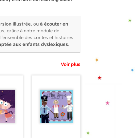
rsion illustrée
, ou
à écouter en
us, grâce à notre module de
l’ensemble des contes et histoires
aptée aux enfants dyslexiques
.
Voir plus