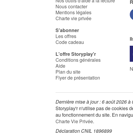
Nos outils d'aide à la lecture
R
Nous contacter
Mentions légales
Charte vie privée
S'abonner
Les offres
I
Code cadeau
L'offre Storyplay'r
Conditions générales
Aide
N
Plan du site
Flyer de présentation
Dernière mise à jour : 6 août 2026 à
Storyplay'r n'utilise pas de cookies
au fonctionnement du site. En navigua
Charte Vie Privée
.
Déclaration CNIL 1896899