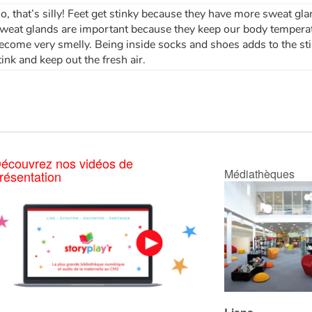
o, that’s silly! Feet get stinky because they have more sweat gla
weat glands are important because they keep our body temperat
ecome very smelly. Being inside socks and shoes adds to the st
tink and keep out the fresh air.
écouvrez nos vidéos de
Médiathèques
résentation