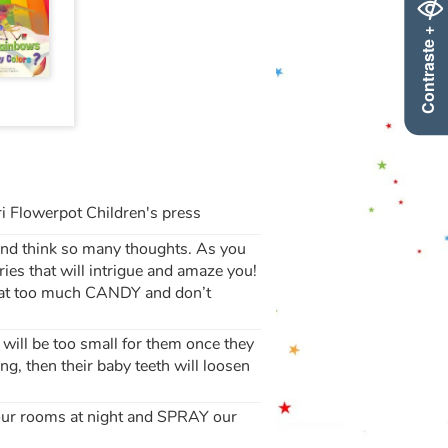
Contraste +
i Flowerpot Children's press
and think so many thoughts. As you
es that will intrigue and amaze you!
eat too much CANDY and don’t
h will be too small for them once they
ng, then their baby teeth will loosen
ur rooms at night and SPRAY our