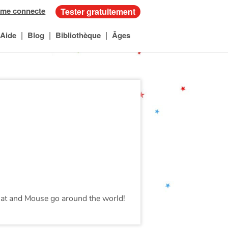
 me connecte
Tester gratuitement
|
|
|
Aide
Blog
Bibliothèque
Âges
at and Mouse go around the world!