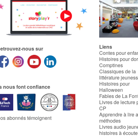
Liens
etrouvez-nous sur
Contes pour enfa
Histoires pour do
Comptines
Classiques de la
littérature jeunes
Histoires pour
ls nous font confiance
Halloween
Fables de La Fon
Livres de lecture 
CP
Apprendre à lire 
os abonnés témoignent
méthodes
Livres audio jeun
histoires à écoute