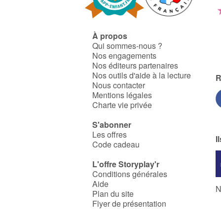
À propos
Qui sommes-nous ?
Nos engagements
Nos éditeurs partenaires
Nos outils d'aide à la lecture
R
Nous contacter
Mentions légales
Charte vie privée
S'abonner
Les offres
I
Code cadeau
L'offre Storyplay'r
Conditions générales
Aide
N
Plan du site
Flyer de présentation