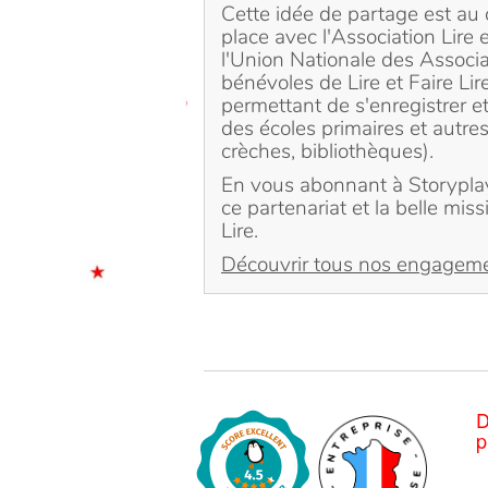
Cette idée de partage est au 
place avec l'Association Lire e
l'Union Nationale des Associat
bénévoles de Lire et Faire Lire
permettant de s'enregistrer et
des écoles primaires et autres
crèches, bibliothèques).
En vous abonnant à Storyplay'
ce partenariat et la belle mis
Lire.
Découvrir tous nos engagem
D
p