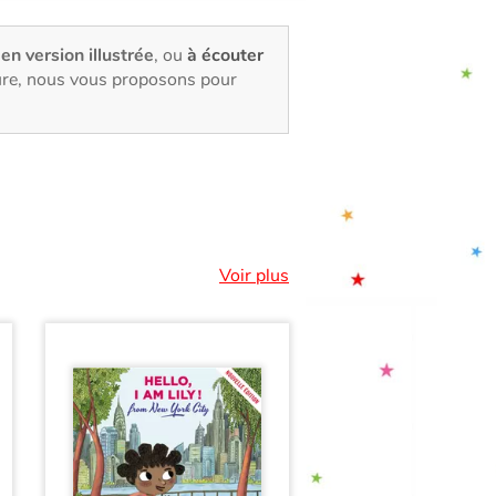
 en version illustrée
, ou
à écouter
ture, nous vous proposons pour
Voir plus