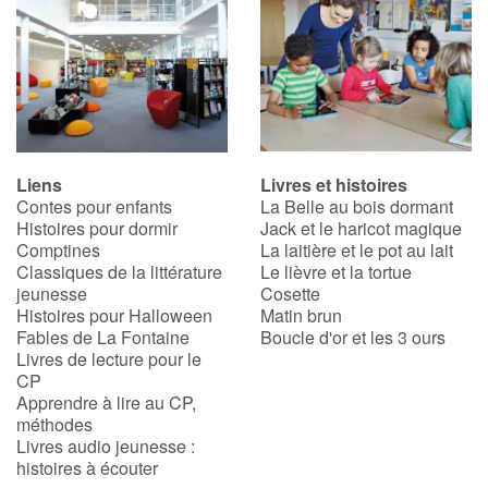
Liens
Livres et histoires
Contes pour enfants
La Belle au bois dormant
Histoires pour dormir
Jack et le haricot magique
Comptines
La laitière et le pot au lait
Classiques de la littérature
Le lièvre et la tortue
jeunesse
Cosette
Histoires pour Halloween
Matin brun
Fables de La Fontaine
Boucle d'or et les 3 ours
Livres de lecture pour le
CP
Apprendre à lire au CP,
méthodes
Livres audio jeunesse :
histoires à écouter