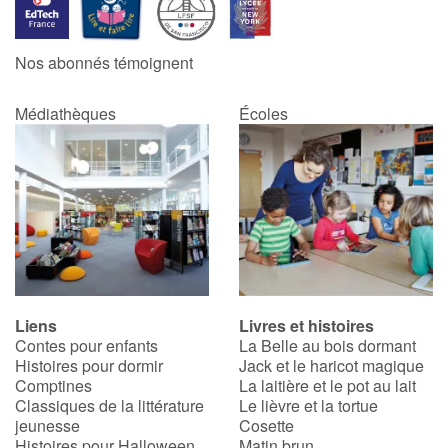
Nos abonnés témoignent
Médiathèques
Écoles
Liens
Livres et histoires
Contes pour enfants
La Belle au bois dormant
Histoires pour dormir
Jack et le haricot magique
Comptines
La laitière et le pot au lait
Classiques de la littérature
Le lièvre et la tortue
jeunesse
Cosette
Histoires pour Halloween
Matin brun