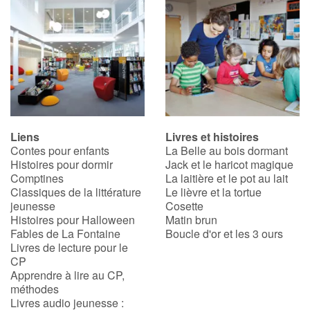
Liens
Livres et histoires
Contes pour enfants
La Belle au bois dormant
Histoires pour dormir
Jack et le haricot magique
Comptines
La laitière et le pot au lait
Classiques de la littérature
Le lièvre et la tortue
jeunesse
Cosette
Histoires pour Halloween
Matin brun
Fables de La Fontaine
Boucle d'or et les 3 ours
Livres de lecture pour le
CP
Apprendre à lire au CP,
méthodes
Livres audio jeunesse :