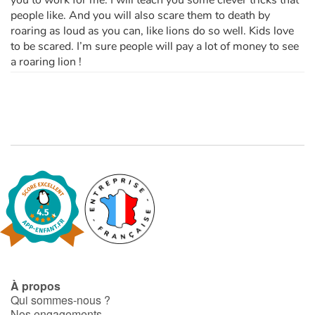
you to work for me. I will teach you some clever tricks that
people like. And you will also scare them to death by
roaring as loud as you can, like lions do so well. Kids love
to be scared. I’m sure people will pay a lot of money to see
a roaring lion !
À propos
Qui sommes-nous ?
Nos engagements