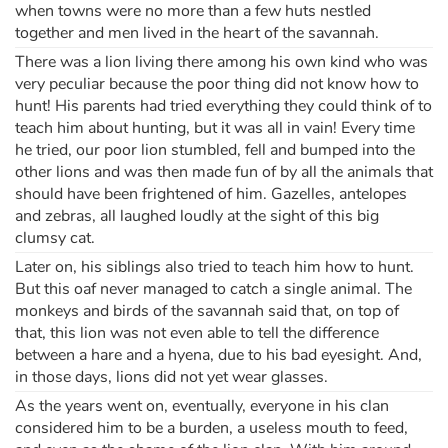
when towns were no more than a few huts nestled
together and men lived in the heart of the savannah.
There was a lion living there among his own kind who was
very peculiar because the poor thing did not know how to
hunt! His parents had tried everything they could think of to
teach him about hunting, but it was all in vain! Every time
he tried, our poor lion stumbled, fell and bumped into the
other lions and was then made fun of by all the animals that
should have been frightened of him. Gazelles, antelopes
and zebras, all laughed loudly at the sight of this big
clumsy cat.
Later on, his siblings also tried to teach him how to hunt.
But this oaf never managed to catch a single animal. The
monkeys and birds of the savannah said that, on top of
that, this lion was not even able to tell the difference
between a hare and a hyena, due to his bad eyesight. And,
in those days, lions did not yet wear glasses.
As the years went on, eventually, everyone in his clan
considered him to be a burden, a useless mouth to feed,