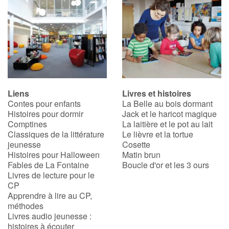
Liens
Livres et histoires
Contes pour enfants
La Belle au bois dormant
Histoires pour dormir
Jack et le haricot magique
Comptines
La laitière et le pot au lait
Classiques de la littérature
Le lièvre et la tortue
jeunesse
Cosette
Histoires pour Halloween
Matin brun
Fables de La Fontaine
Boucle d'or et les 3 ours
Livres de lecture pour le
CP
Apprendre à lire au CP,
méthodes
Livres audio jeunesse :
histoires à écouter