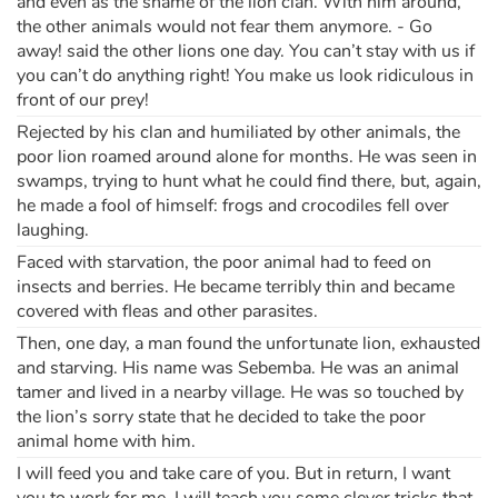
and even as the shame of the lion clan. With him around,
the other animals would not fear them anymore. - Go
away! said the other lions one day. You can’t stay with us if
you can’t do anything right! You make us look ridiculous in
front of our prey!
Rejected by his clan and humiliated by other animals, the
poor lion roamed around alone for months. He was seen in
swamps, trying to hunt what he could find there, but, again,
he made a fool of himself: frogs and crocodiles fell over
laughing.
Faced with starvation, the poor animal had to feed on
insects and berries. He became terribly thin and became
covered with fleas and other parasites.
Then, one day, a man found the unfortunate lion, exhausted
and starving. His name was Sebemba. He was an animal
tamer and lived in a nearby village. He was so touched by
the lion’s sorry state that he decided to take the poor
animal home with him.
I will feed you and take care of you. But in return, I want