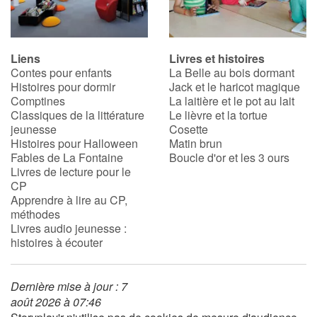
Liens
Livres et histoires
Contes pour enfants
La Belle au bois dormant
Histoires pour dormir
Jack et le haricot magique
Comptines
La laitière et le pot au lait
Classiques de la littérature
Le lièvre et la tortue
jeunesse
Cosette
Histoires pour Halloween
Matin brun
Fables de La Fontaine
Boucle d'or et les 3 ours
Livres de lecture pour le
CP
Apprendre à lire au CP,
méthodes
Livres audio jeunesse :
histoires à écouter
Dernière mise à jour : 7
août 2026 à 07:46