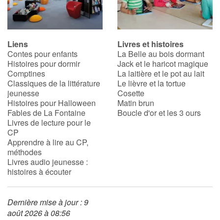
Liens
Livres et histoires
Contes pour enfants
La Belle au bois dormant
Histoires pour dormir
Jack et le haricot magique
Comptines
La laitière et le pot au lait
Classiques de la littérature
Le lièvre et la tortue
jeunesse
Cosette
Histoires pour Halloween
Matin brun
Fables de La Fontaine
Boucle d'or et les 3 ours
Livres de lecture pour le
CP
Apprendre à lire au CP,
méthodes
Livres audio jeunesse :
histoires à écouter
Dernière mise à jour : 9
août 2026 à 08:56