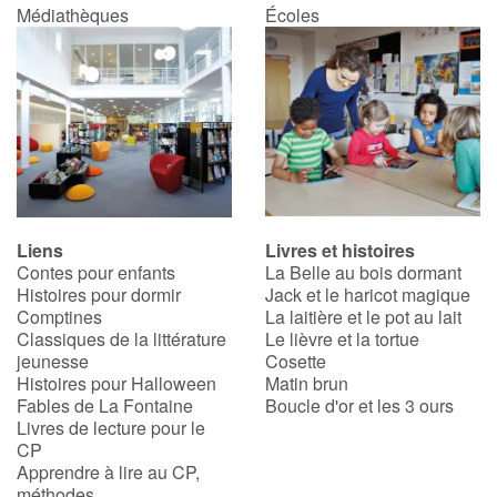
Médiathèques
Écoles
Liens
Livres et histoires
Contes pour enfants
La Belle au bois dormant
Histoires pour dormir
Jack et le haricot magique
Comptines
La laitière et le pot au lait
Classiques de la littérature
Le lièvre et la tortue
jeunesse
Cosette
Histoires pour Halloween
Matin brun
Fables de La Fontaine
Boucle d'or et les 3 ours
Livres de lecture pour le
CP
Apprendre à lire au CP,
méthodes