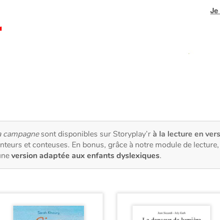
Je
a campagne
sont disponibles sur Storyplay’r
à la lecture en vers
nteurs et conteuses. En bonus, grâce à notre module de lectur
une
version adaptée aux enfants dyslexiques
.