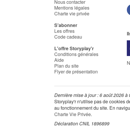
Nous contacter
Mentions légales
Charte vie privée
S'abonner
Les offres
I
Code cadeau
L'offre Storyplay'r
Conditions générales
Aide
N
Plan du site
Flyer de présentation
Dernière mise à jour : 6 août 2026 à
Storyplay'r n'utilise pas de cookies
au fonctionnement du site. En navigua
Charte Vie Privée
.
Déclaration CNIL 1896899