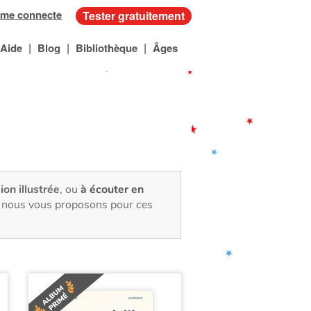
 me connecte
Tester gratuitement
|
|
|
Aide
Blog
Bibliothèque
Âges
ion illustrée
, ou
à écouter en
e, nous vous proposons pour ces