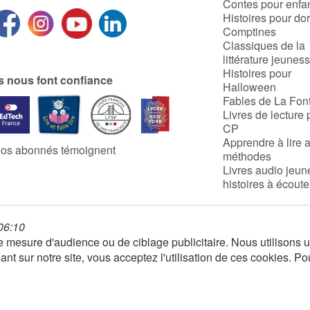
Contes pour enfa
Histoires pour do
Comptines
Classiques de la
littérature jeunes
Histoires pour
ls nous font confiance
Halloween
Fables de La Fon
Livres de lecture 
CP
Apprendre à lire 
os abonnés témoignent
méthodes
Livres audio jeun
histoires à écoute
 06:10
 de mesure d'audience ou de ciblage publicitaire. Nous utilison
nt sur notre site, vous acceptez l'utilisation de ces cookies. Po