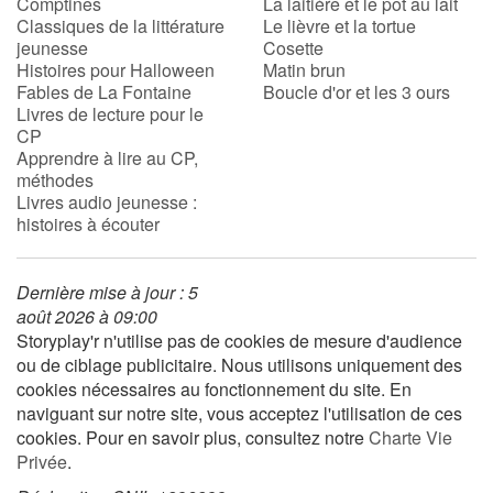
Comptines
La laitière et le pot au lait
Classiques de la littérature
Le lièvre et la tortue
jeunesse
Cosette
Histoires pour Halloween
Matin brun
Fables de La Fontaine
Boucle d'or et les 3 ours
Livres de lecture pour le
CP
Apprendre à lire au CP,
méthodes
Livres audio jeunesse :
histoires à écouter
Dernière mise à jour : 5
août 2026 à 09:00
Storyplay'r n'utilise pas de cookies de mesure d'audience
ou de ciblage publicitaire. Nous utilisons uniquement des
cookies nécessaires au fonctionnement du site. En
naviguant sur notre site, vous acceptez l'utilisation de ces
cookies. Pour en savoir plus, consultez notre
Charte Vie
Privée
.