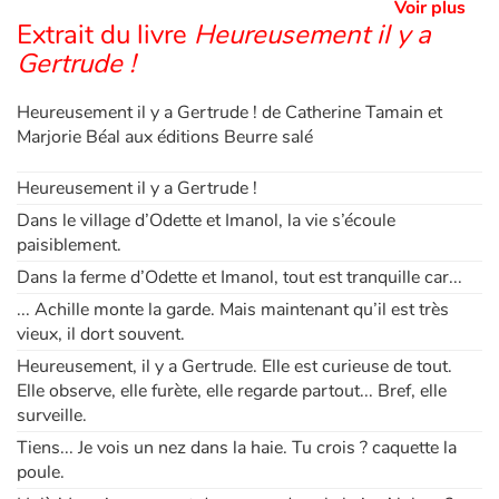
Voir plus
Extrait du livre
Heureusement il y a
Apprendre les langues
Gertrude !
Dyslexie, troubles de la lecture
Heureusement il y a Gertrude ! de Catherine Tamain et
Marjorie Béal aux éditions Beurre salé
Nos listes de lecture
Heureusement il y a Gertrude !
Les plus lus
Dans le village d’Odette et Imanol, la vie s’écoule
paisiblement.
Coups de coeur
Dans la ferme d’Odette et Imanol, tout est tranquille car...
... Achille monte la garde. Mais maintenant qu’il est très
vieux, il dort souvent.
Heureusement, il y a Gertrude. Elle est curieuse de tout.
Elle observe, elle furète, elle regarde partout... Bref, elle
surveille.
Tiens... Je vois un nez dans la haie. Tu crois ? caquette la
poule.