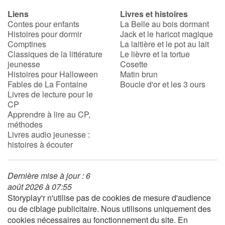
Liens
Livres et histoires
Contes pour enfants
La Belle au bois dormant
Histoires pour dormir
Jack et le haricot magique
Comptines
La laitière et le pot au lait
Classiques de la littérature
Le lièvre et la tortue
jeunesse
Cosette
Histoires pour Halloween
Matin brun
Fables de La Fontaine
Boucle d'or et les 3 ours
Livres de lecture pour le
CP
Apprendre à lire au CP,
méthodes
Livres audio jeunesse :
histoires à écouter
Dernière mise à jour : 6
août 2026 à 07:55
Storyplay'r n'utilise pas de cookies de mesure d'audience
ou de ciblage publicitaire. Nous utilisons uniquement des
cookies nécessaires au fonctionnement du site. En