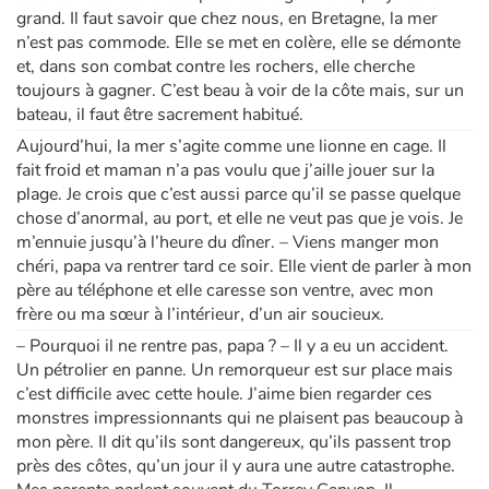
grand. Il faut savoir que chez nous, en Bretagne, la mer
n’est pas commode. Elle se met en colère, elle se démonte
et, dans son combat contre les rochers, elle cherche
toujours à gagner. C’est beau à voir de la côte mais, sur un
bateau, il faut être sacrement habitué.
Aujourd’hui, la mer s’agite comme une lionne en cage. Il
fait froid et maman n’a pas voulu que j’aille jouer sur la
plage. Je crois que c’est aussi parce qu’il se passe quelque
chose d’anormal, au port, et elle ne veut pas que je vois. Je
m’ennuie jusqu’à l’heure du dîner. – Viens manger mon
chéri, papa va rentrer tard ce soir. Elle vient de parler à mon
père au téléphone et elle caresse son ventre, avec mon
frère ou ma sœur à l’intérieur, d’un air soucieux.
– Pourquoi il ne rentre pas, papa ? – Il y a eu un accident.
Un pétrolier en panne. Un remorqueur est sur place mais
c’est difficile avec cette houle. J’aime bien regarder ces
monstres impressionnants qui ne plaisent pas beaucoup à
mon père. Il dit qu’ils sont dangereux, qu’ils passent trop
près des côtes, qu’un jour il y aura une autre catastrophe.