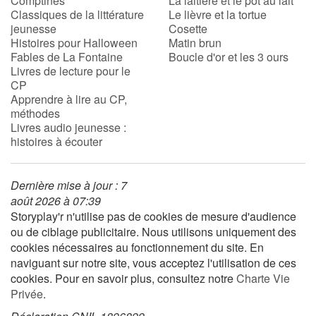
Comptines
La laitière et le pot au lait
Classiques de la littérature
Le lièvre et la tortue
jeunesse
Cosette
Histoires pour Halloween
Matin brun
Fables de La Fontaine
Boucle d'or et les 3 ours
Livres de lecture pour le
CP
Apprendre à lire au CP,
méthodes
Livres audio jeunesse :
histoires à écouter
Dernière mise à jour : 7
août 2026 à 07:39
Storyplay'r n'utilise pas de cookies de mesure d'audience
ou de ciblage publicitaire. Nous utilisons uniquement des
cookies nécessaires au fonctionnement du site. En
naviguant sur notre site, vous acceptez l'utilisation de ces
cookies. Pour en savoir plus, consultez notre
Charte Vie
Privée
.