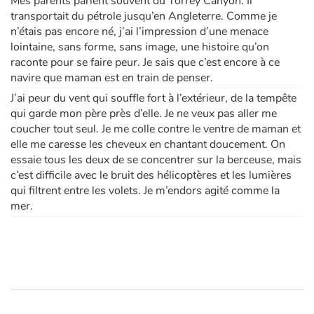
Mes parents parlent souvent du Torrey Canyon. Il
transportait du pétrole jusqu’en Angleterre. Comme je
n’étais pas encore né, j’ai l’impression d’une menace
lointaine, sans forme, sans image, une histoire qu’on
raconte pour se faire peur. Je sais que c’est encore à ce
navire que maman est en train de penser.
J’ai peur du vent qui souffle fort à l’extérieur, de la tempête
qui garde mon père près d’elle. Je ne veux pas aller me
coucher tout seul. Je me colle contre le ventre de maman et
elle me caresse les cheveux en chantant doucement. On
essaie tous les deux de se concentrer sur la berceuse, mais
c’est difficile avec le bruit des hélicoptères et les lumières
qui filtrent entre les volets. Je m’endors agité comme la
mer.