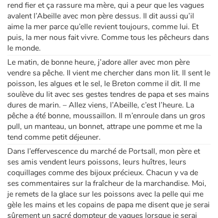
rend fier et ça rassure ma mère, qui a peur que les vagues
avalent l’Abeille avec mon père dessus. Il dit aussi qu’il
aime la mer parce qu’elle revient toujours, comme lui. Et
puis, la mer nous fait vivre. Comme tous les pêcheurs dans
le monde.
Le matin, de bonne heure, j’adore aller avec mon père
vendre sa pêche. Il vient me chercher dans mon lit. Il sent le
poisson, les algues et le sel, le Breton comme il dit. Il me
soulève du lit avec ses gestes tendres de papa et ses mains
dures de marin. – Allez viens, l’Abeille, c’est l’heure. La
pêche a été bonne, moussaillon. Il m’enroule dans un gros
pull, un manteau, un bonnet, attrape une pomme et me la
tend comme petit déjeuner.
Dans l’effervescence du marché de Portsall, mon père et
ses amis vendent leurs poissons, leurs huîtres, leurs
coquillages comme des bijoux précieux. Chacun y va de
ses commentaires sur la fraîcheur de la marchandise. Moi,
je remets de la glace sur les poissons avec la pelle qui me
gèle les mains et les copains de papa me disent que je serai
sûrement un sacré dompteur de vagues lorsque je serai