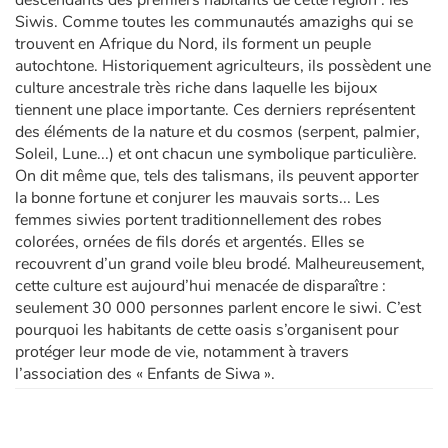
descendants des premiers habitants de cette région : les
Siwis. Comme toutes les communautés amazighs qui se
trouvent en Afrique du Nord, ils forment un peuple
autochtone. Historiquement agriculteurs, ils possèdent une
culture ancestrale très riche dans laquelle les bijoux
tiennent une place importante. Ces derniers représentent
des éléments de la nature et du cosmos (serpent, palmier,
Soleil, Lune...) et ont chacun une symbolique particulière.
On dit même que, tels des talismans, ils peuvent apporter
la bonne fortune et conjurer les mauvais sorts... Les
femmes siwies portent traditionnellement des robes
colorées, ornées de fils dorés et argentés. Elles se
recouvrent d’un grand voile bleu brodé. Malheureusement,
cette culture est aujourd’hui menacée de disparaître :
seulement 30 000 personnes parlent encore le siwi. C’est
pourquoi les habitants de cette oasis s’organisent pour
protéger leur mode de vie, notamment à travers
l’association des « Enfants de Siwa ».