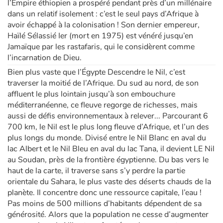
l’Empire éthiopien a prospéré pendant près d’un millénaire
dans un relatif isolement : c’est le seul pays d’Afrique à
avoir échappé à la colonisation ! Son dernier empereur,
Haïlé Sélassié Ier (mort en 1975) est vénéré jusqu’en
Jamaïque par les rastafaris, qui le considèrent comme
l’incarnation de Dieu.
Bien plus vaste que l’Égypte Descendre le Nil, c’est
traverser la moitié de l’Afrique. Du sud au nord, de son
affluent le plus lointain jusqu’à son embouchure
méditerranéenne, ce fleuve regorge de richesses, mais
aussi de défis environnementaux à relever... Parcourant 6
700 km, le Nil est le plus long fleuve d’Afrique, et l’un des
plus longs du monde. Divisé entre le Nil Blanc en aval du
lac Albert et le Nil Bleu en aval du lac Tana, il devient LE Nil
au Soudan, près de la frontière égyptienne. Du bas vers le
haut de la carte, il traverse sans s’y perdre la partie
orientale du Sahara, le plus vaste des déserts chauds de la
planète. Il concentre donc une ressource capitale, l’eau !
Pas moins de 500 millions d’habitants dépendent de sa
générosité. Alors que la population ne cesse d’augmenter