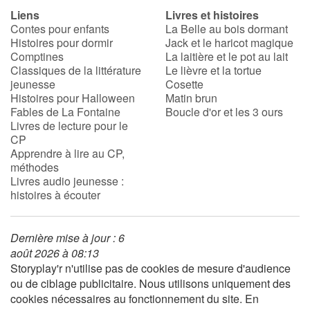
Liens
Livres et histoires
Contes pour enfants
La Belle au bois dormant
Histoires pour dormir
Jack et le haricot magique
Comptines
La laitière et le pot au lait
Classiques de la littérature
Le lièvre et la tortue
jeunesse
Cosette
Histoires pour Halloween
Matin brun
Fables de La Fontaine
Boucle d'or et les 3 ours
Livres de lecture pour le
CP
Apprendre à lire au CP,
méthodes
Livres audio jeunesse :
histoires à écouter
Dernière mise à jour : 6
août 2026 à 08:13
Storyplay'r n'utilise pas de cookies de mesure d'audience
ou de ciblage publicitaire. Nous utilisons uniquement des
cookies nécessaires au fonctionnement du site. En