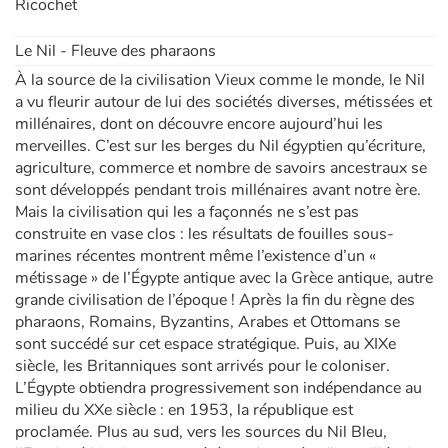
Ricochet
Le Nil - Fleuve des pharaons
À la source de la civilisation Vieux comme le monde, le Nil
a vu fleurir autour de lui des sociétés diverses, métissées et
millénaires, dont on découvre encore aujourd’hui les
merveilles. C’est sur les berges du Nil égyptien qu’écriture,
agriculture, commerce et nombre de savoirs ancestraux se
sont développés pendant trois millénaires avant notre ère.
Mais la civilisation qui les a façonnés ne s’est pas
construite en vase clos : les résultats de fouilles sous-
marines récentes montrent même l’existence d’un «
métissage » de l’Égypte antique avec la Grèce antique, autre
grande civilisation de l’époque ! Après la fin du règne des
pharaons, Romains, Byzantins, Arabes et Ottomans se
sont succédé sur cet espace stratégique. Puis, au XIXe
siècle, les Britanniques sont arrivés pour le coloniser.
L’Égypte obtiendra progressivement son indépendance au
milieu du XXe siècle : en 1953, la république est
proclamée. Plus au sud, vers les sources du Nil Bleu,