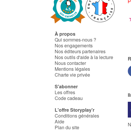
À propos
Qui sommes-nous ?
Nos engagements
Nos éditeurs partenaires
Nos outils d'aide à la lecture
R
Nous contacter
Mentions légales
Charte vie privée
S'abonner
Les offres
I
Code cadeau
L'offre Storyplay'r
Conditions générales
Aide
N
Plan du site