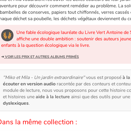
'aventure pour découvrir comment remédier au problème. La sol
ibambelles de conserves, papiers tout chiffonnés, verres cassés e
haque déchet sa poubelle, les déchets végétaux deviennent du c
Une fable écologique lauréate du Livre Vert Antoine de
affiche une double ambition : soutenir des auteurs jeunes
enfants à la question écologique via le livre.
➜
VOIR LES PRIX ET AUTRES ALBUMS PRIMÉS
"Miko et Mila - Un jardin extraordinaire"
vous est proposé
à la
écouter en version audio
racontée par des conteurs et conteu
module de lecture, nous vous proposons pour cette histoire 
et histoires une
aide à la lecture
ainsi que des outils pour un
dyslexiques
.
ans la même collection :