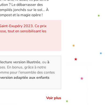
ution ? Le débarrasser des
mpilés jonchés sur le sol... À
ompost et la magie opère !
 Saint-Exupéry 2023. Ce prix
se, tout en sensibilisant les
 lecture version illustrée
, ou
à
ses. En bonus, grâce à notre
comme pour l’ensemble des contes
e
version adaptée aux enfants
Voir plus