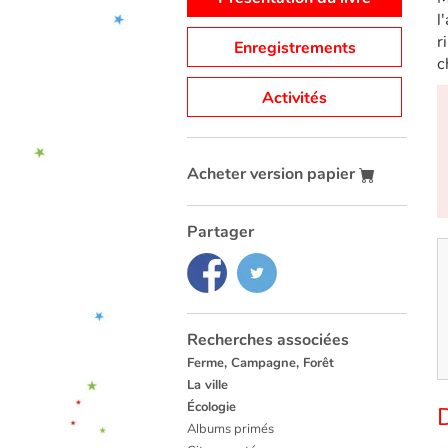
l
r
Enregistrements
c
Activités
Acheter version papier
Partager
Recherches associées
Ferme, Campagne, Forêt
La ville
Écologie
D
Albums primés