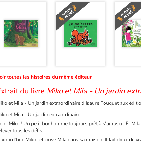
oir toutes les histoires du même éditeur
xtrait du livre
Miko et Mila - Un jardin ext
iko et Mila - Un jardin extraordinaire d'Isaure Fouquet aux édit
iko et Mila - Un jardin extraordinaire
oici Miko ! Un petit bonhomme toujours prêt à s’amuser. Et Mila
elever tous les défis.
ujourd’hui, Miko retrouve Mila dans sa maison. Il fait doux de viv