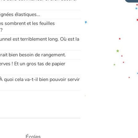
aignées élastiques…
s sombrent et les feuilles
 ?
nnel est terriblement long. Où est la
aurait bien besoin de rangement.
rves ! Et un gros tas de papier
 quoi cela va-t-il bien pouvoir servir
Écoles