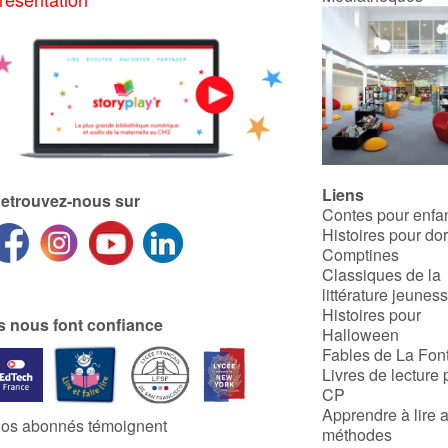
Liens
etrouvez-nous sur
Contes pour enfa
Histoires pour do
Comptines
Classiques de la
littérature jeunes
Histoires pour
ls nous font confiance
Halloween
Fables de La Fon
Livres de lecture 
CP
Apprendre à lire 
os abonnés témoignent
méthodes