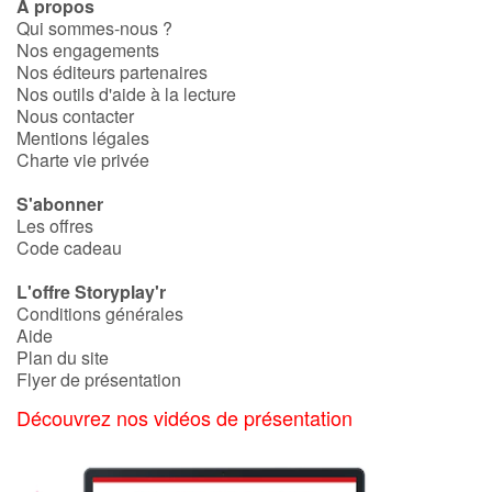
À propos
Qui sommes-nous ?
Nos engagements
Nos éditeurs partenaires
Nos outils d'aide à la lecture
Nous contacter
Mentions légales
Charte vie privée
S'abonner
Les offres
Code cadeau
L'offre Storyplay'r
Conditions générales
Aide
Plan du site
Flyer de présentation
Découvrez nos vidéos de présentation