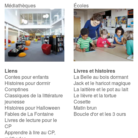
Médiathèques
Écoles
Liens
Livres et histoires
Contes pour enfants
La Belle au bois dormant
Histoires pour dormir
Jack et le haricot magique
Comptines
La laitière et le pot au lait
Classiques de la littérature
Le lièvre et la tortue
jeunesse
Cosette
Histoires pour Halloween
Matin brun
Fables de La Fontaine
Boucle d'or et les 3 ours
Livres de lecture pour le
CP
Apprendre à lire au CP,