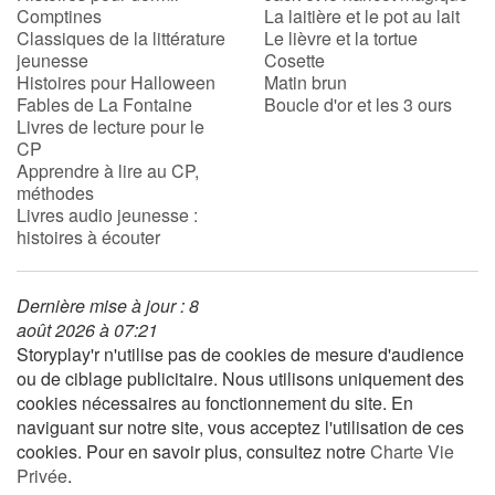
Comptines
La laitière et le pot au lait
Classiques de la littérature
Le lièvre et la tortue
jeunesse
Cosette
Histoires pour Halloween
Matin brun
Fables de La Fontaine
Boucle d'or et les 3 ours
Livres de lecture pour le
CP
Apprendre à lire au CP,
méthodes
Livres audio jeunesse :
histoires à écouter
Dernière mise à jour : 8
août 2026 à 07:21
Storyplay'r n'utilise pas de cookies de mesure d'audience
ou de ciblage publicitaire. Nous utilisons uniquement des
cookies nécessaires au fonctionnement du site. En
naviguant sur notre site, vous acceptez l'utilisation de ces
cookies. Pour en savoir plus, consultez notre
Charte Vie
Privée
.