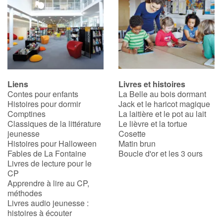
Liens
Livres et histoires
Contes pour enfants
La Belle au bois dormant
Histoires pour dormir
Jack et le haricot magique
Comptines
La laitière et le pot au lait
Classiques de la littérature
Le lièvre et la tortue
jeunesse
Cosette
Histoires pour Halloween
Matin brun
Fables de La Fontaine
Boucle d'or et les 3 ours
Livres de lecture pour le
CP
Apprendre à lire au CP,
méthodes
Livres audio jeunesse :
histoires à écouter