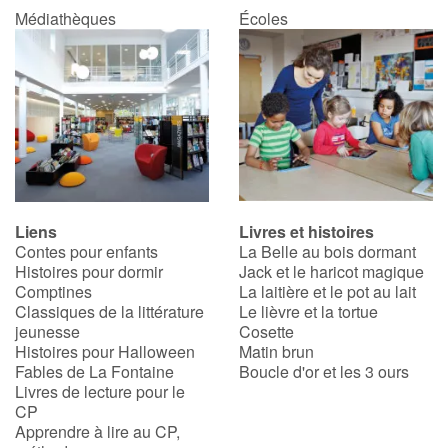
Médiathèques
Écoles
Liens
Livres et histoires
Contes pour enfants
La Belle au bois dormant
Histoires pour dormir
Jack et le haricot magique
Comptines
La laitière et le pot au lait
Classiques de la littérature
Le lièvre et la tortue
jeunesse
Cosette
Histoires pour Halloween
Matin brun
Fables de La Fontaine
Boucle d'or et les 3 ours
Livres de lecture pour le
CP
Apprendre à lire au CP,