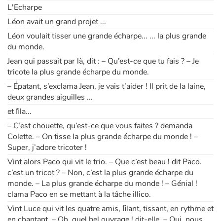
L'Echarpe
Léon avait un grand projet ...
Léon voulait tisser une grande écharpe... ... la plus grande
du monde.
Jean qui passait par là, dit : – Qu’est-ce que tu fais ? – Je
tricote la plus grande écharpe du monde.
– Épatant, s’exclama Jean, je vais t’aider ! Il prit de la laine,
deux grandes aiguilles ...
et ﬁla...
– C’est chouette, qu’est-ce que vous faites ? demanda
Colette. – On tisse la plus grande écharpe du monde ! –
Super, j’adore tricoter !
Vint alors Paco qui vit le trio. – Que c’est beau ! dit Paco.
c’est un tricot ? – Non, c’est la plus grande écharpe du
monde. – La plus grande écharpe du monde ! – Génial !
clama Paco en se mettant à la tâche illico.
Vint Luce qui vit les quatre amis, ﬁlant, tissant, en rythme et
en chantant. – Oh, quel bel ouvrage ! dit-elle. – Oui, nous