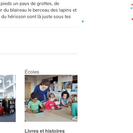
pieds un pays de grottes, de
er du blaireau le berceau des lapins et
 du hérisson sont là juste sous tes
Écoles
Livres et histoires