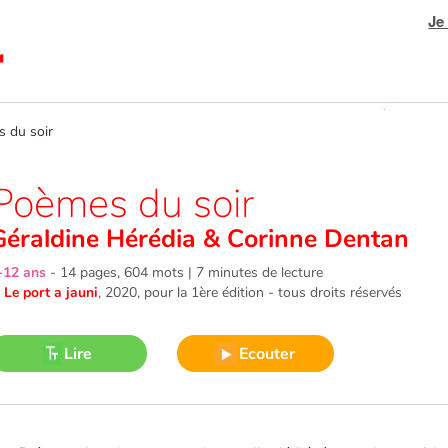
Je
du soir
Poèmes du soir
Géraldine Hérédia
&
Corinne Dentan
-12 ans
-
14 pages, 604 mots | 7 minutes de lecture
©
Le port a jauni
, 2020
, pour la 1ère édition - tous droits réservés
Lire
Ecouter