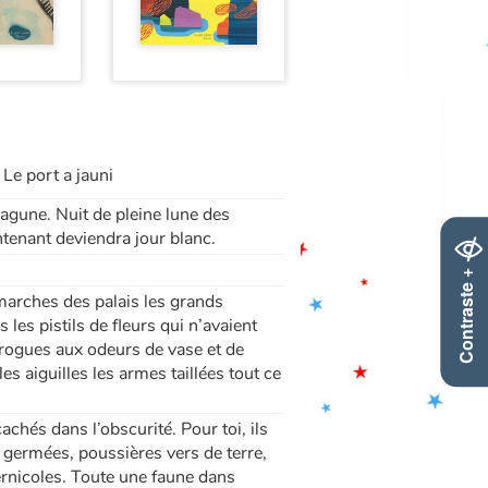
Le port a jauni
lagune. Nuit de pleine lune des
ntenant deviendra jour blanc.
Contraste +
s marches des palais les grands
es pistils de fleurs qui n’avaient
irogues aux odeurs de vase et de
s aiguilles les armes taillées tout ce
achés dans l’obscurité. Pour toi, ils
es germées, poussières vers de terre,
ernicoles. Toute une faune dans