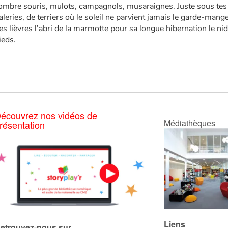
’ombre souris, mulots, campagnols, musaraignes. Juste sous tes 
aleries, de terriers où le soleil ne parvient jamais le garde-mang
es lièvres l’abri de la marmotte pour sa longue hibernation le nid
ieds.
écouvrez nos vidéos de
Médiathèques
résentation
Liens
etrouvez-nous sur