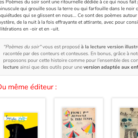
es Poèmes du soir sont une ritournelle dédiée à ce qui nous fait 
inuscule qui grouille sous la terre ou qui farfouille dans le noir 
nquiétudes qui se glissent en nous... Ce sont des poèmes autou
ystère, de la nuit à la fois effrayante et attirante, avec pour cons
llitérations en -oir et en -uit.
"Poèmes du soir"
vous est proposé
à la lecture version illust
racontée par des conteurs et conteuses. En bonus, grâce à no
proposons pour cette histoire comme pour l’ensemble des con
lecture
ainsi que des outils pour une
version adaptée aux en
Du même éditeur :