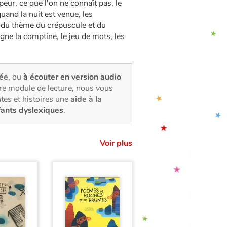
peur, ce que l'on ne connaît pas, le
quand la nuit est venue, les
r du thème du crépuscule et du
igne la comptine, le jeu de mots, les
rée
, ou
à écouter en version audio
tre module de lecture, nous vous
tes et histoires une
aide à la
fants dyslexiques
.
Voir plus