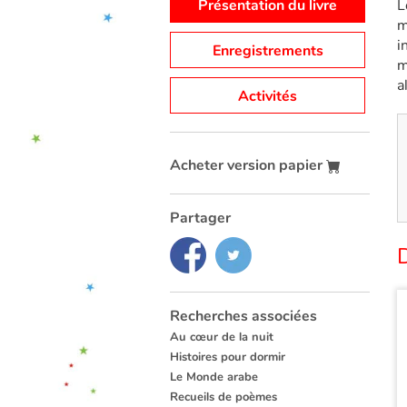
Présentation du livre
L
m
i
Enregistrements
m
a
Activités
Acheter version papier
Partager
Recherches associées
Au cœur de la nuit
Histoires pour dormir
Le Monde arabe
Recueils de poèmes