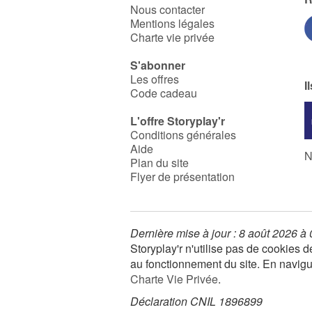
Nous contacter
Mentions légales
Charte vie privée
S'abonner
Les offres
I
Code cadeau
L'offre Storyplay'r
Conditions générales
Aide
N
Plan du site
Flyer de présentation
Dernière mise à jour : 8 août 2026 à
Storyplay'r n'utilise pas de cookies
au fonctionnement du site. En navigua
Charte Vie Privée
.
Déclaration CNIL 1896899