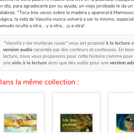
n día, para agradecerle por su ayuda, un viejo jorobado le da u
alabras: "Toca tres veces sobre la madera y aparecerá Mamou
ágica, la vida de Vassilia nunca volverá a ser lo mismo, espec
enudo oculta a otra... y a otra... ¡y a otra!
"Vassilia y las muñecas rusas"
vous est proposé
à la lecture v
version audio
racontée par des conteurs et conteuses. En bon
lecture, nous vous proposons pour cette histoire comme pour 
une
aide à la lecture
ainsi que des outils pour une
version ad
ans la même collection :