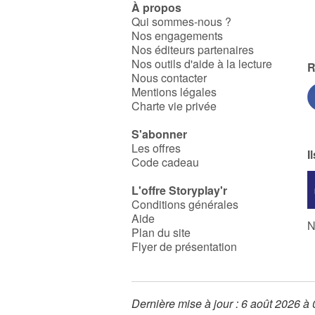
À propos
Qui sommes-nous ?
Nos engagements
Nos éditeurs partenaires
Nos outils d'aide à la lecture
R
Nous contacter
Mentions légales
Charte vie privée
S'abonner
Les offres
I
Code cadeau
L'offre Storyplay'r
Conditions générales
Aide
N
Plan du site
Flyer de présentation
Dernière mise à jour : 6 août 2026 à