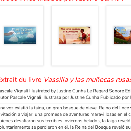
xtrait du livre
Vassilia y las muñecas rusa
ascale Vignali Illustrated by Justine Cunha Le Regard Sonore Ed
utor Pascale Vignali Illustrasa por Justine Cunha Publicado por
na vez existió la taiga, un gran bosque de nieve. Reino del lince
nvitación a viajar, una promesa de aventuras maravillosas en el 
uienes desafiaron sus terribles inviernos helados, la taiga revel
oluntariamente se perdieron en él, la Reina del Bosque reveló sus