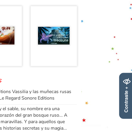
s
Contraste +
itions Vassilia y las muñecas rusas
 Le Regard Sonore Editions
 y el sable, su nombre era una
corazón del gran bosque ruso... A
ó maravillas. Y para aquellos que
 historias secretas y su magia...