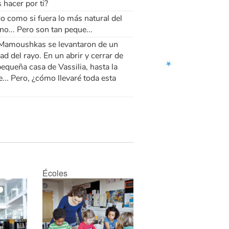
acer por ti?
o como si fuera lo más natural del
no... Pero son tan peque...
as Mamoushkas se levantaron de un
ad del rayo. En un abrir y cerrar de
pequeña casa de Vassilia, hasta la
.. Pero, ¿cómo llevaré toda esta
Écoles