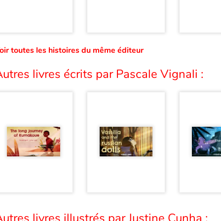
oir toutes les histoires du même éditeur
utres livres écrits par Pascale Vignali :
utres livres illustrés par Justine Cunha :