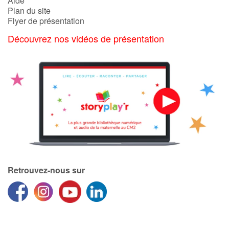
Aide
Plan du site
Flyer de présentation
Découvrez nos vidéos de présentation
Retrouvez-nous sur