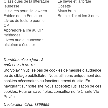
Classiques de la littérature
Le lièvre et la tortue
jeunesse
Cosette
Histoires pour Halloween
Matin brun
Fables de La Fontaine
Boucle d'or et les 3 ours
Livres de lecture pour le
CP
Apprendre à lire au CP,
méthodes
Livres audio jeunesse :
histoires à écouter
Dernière mise à jour : 8
août 2026 à 08:10
Storyplay'r n'utilise pas de cookies de mesure d'audience
ou de ciblage publicitaire. Nous utilisons uniquement des
cookies nécessaires au fonctionnement du site. En
naviguant sur notre site, vous acceptez l'utilisation de ces
cookies. Pour en savoir plus, consultez notre
Charte Vie
Privée
.
Déclaration CNIL 1896899