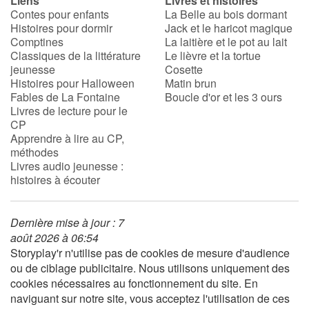
Liens
Livres et histoires
Contes pour enfants
La Belle au bois dormant
Histoires pour dormir
Jack et le haricot magique
Comptines
La laitière et le pot au lait
Classiques de la littérature
Le lièvre et la tortue
jeunesse
Cosette
Histoires pour Halloween
Matin brun
Fables de La Fontaine
Boucle d'or et les 3 ours
Livres de lecture pour le
CP
Apprendre à lire au CP,
méthodes
Livres audio jeunesse :
histoires à écouter
Dernière mise à jour : 7
août 2026 à 06:54
Storyplay'r n'utilise pas de cookies de mesure d'audience
ou de ciblage publicitaire. Nous utilisons uniquement des
cookies nécessaires au fonctionnement du site. En
naviguant sur notre site, vous acceptez l'utilisation de ces