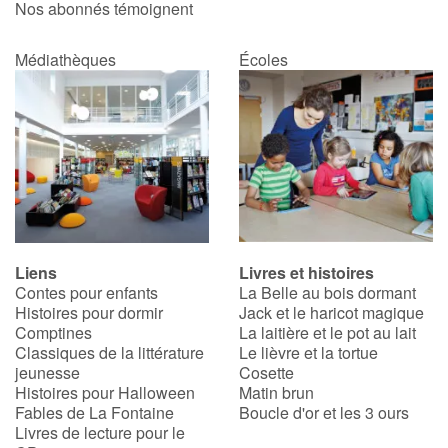
Nos abonnés témoignent
Médiathèques
Écoles
Liens
Livres et histoires
Contes pour enfants
La Belle au bois dormant
Histoires pour dormir
Jack et le haricot magique
Comptines
La laitière et le pot au lait
Classiques de la littérature
Le lièvre et la tortue
jeunesse
Cosette
Histoires pour Halloween
Matin brun
Fables de La Fontaine
Boucle d'or et les 3 ours
Livres de lecture pour le