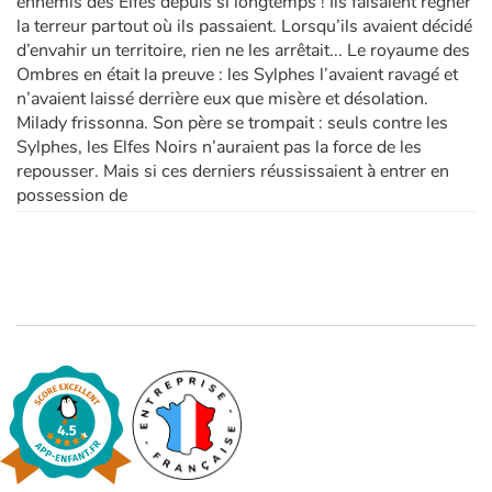
ennemis des Elfes depuis si longtemps ! Ils faisaient régner
la terreur partout où ils passaient. Lorsqu’ils avaient décidé
d’envahir un territoire, rien ne les arrêtait... Le royaume des
Ombres en était la preuve : les Sylphes l’avaient ravagé et
n’avaient laissé derrière eux que misère et désolation.
Milady frissonna. Son père se trompait : seuls contre les
Sylphes, les Elfes Noirs n’auraient pas la force de les
repousser. Mais si ces derniers réussissaient à entrer en
possession de