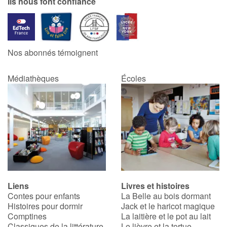
Ils nous font confiance
Nos abonnés témoignent
Médiathèques
Écoles
Liens
Livres et histoires
Contes pour enfants
La Belle au bois dormant
Histoires pour dormir
Jack et le haricot magique
Comptines
La laitière et le pot au lait
Classiques de la littérature
Le lièvre et la tortue