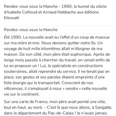
Rendez-vous sous la Manche - 1990, le tunnel du siècle
d'Isabelle Collioud et Arnaud Nebbache aux éditions
Kilowatt
Rendez-vous sous la Manche
Été 1990. La nouvelle avait eu l’effet d’un coup de massue
sur ma mère et moi. Nous devions quitter notre île. Un
voyage de huit mille kilomètres allait m’éloigner de ma
maison. De son côté, mon père était euphorique. Après de
longs mois passés à chercher du travail, on venait enfin de
lui en proposer un ! Lui, le spécialiste en constructions
souterraines, allait reprendre du service. Il ne tenait pas en
place, ses gestes et ses paroles étaient empreints d’une
folle énergie qui le transportait. Conscient de nos
réticences, il s’employait à nous « vendre » cette nouvelle
vie sur le continent.
Sur une carte de France, mon père avait pointé une ville,
tout en haut, au nord. – C’est là que nous allons, à Sangatte,
dans le département du Pas-de-Calais ! Je n’avais jamais