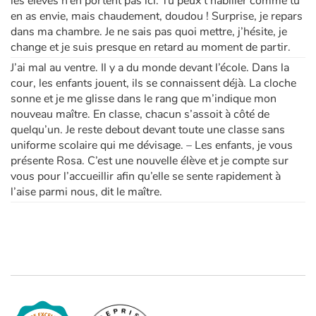
les élèves n’en portent pas ici. Tu peux t’habiller comme tu
en as envie, mais chaudement, doudou ! Surprise, je repars
dans ma chambre. Je ne sais pas quoi mettre, j’hésite, je
change et je suis presque en retard au moment de partir.
J’ai mal au ventre. Il y a du monde devant l’école. Dans la
cour, les enfants jouent, ils se connaissent déjà. La cloche
sonne et je me glisse dans le rang que m’indique mon
nouveau maître. En classe, chacun s’assoit à côté de
quelqu’un. Je reste debout devant toute une classe sans
uniforme scolaire qui me dévisage. – Les enfants, je vous
présente Rosa. C’est une nouvelle élève et je compte sur
vous pour l’accueillir afin qu’elle se sente rapidement à
l’aise parmi nous, dit le maître.