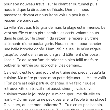
pour son nouveau travail sur le chantier du tunnel puis
nous indique la direction de l’école. Demain, nous
passerons devant et nous irons voir un peu à quoi
ressemble Sangatte.
La ville n’est pas très grande mais la plage est immense. Le
vent souffle et mon père admire les cerfs-volants hauts
dans le ciel. Sur le chemin du retour, je repère la vitrine
alléchante d’une boulangerie. Nous entrons pour acheter
une belle brioche dorée. Hum, délicieuse ! Je m’en régale
jusqu’au bout de la rue où un grand bâtiment s’impose :
l’école. Ce doux parfum de brioche a bien failli me faire
oublier la rentrée qui approche. Dès demain…
Ça y est, c’est le grand jour, et je traîne des pieds jusqu’à la
cuisine. Ma mère prépare mon petit déjeuner : – Ah, te voilà
! Ton père est déjà parti au chantier. Il va falloir que je
retrouve vite du travail moi aussi, sinon je vais devoir
cuisiner toute la journée pour m’occuper ! me dit-elle en
riant. – Dommage, tu ne peux pas aller à l’école à ma place !
D’ailleurs, où est mon uniforme ? – Tu n’en as pas besoin,