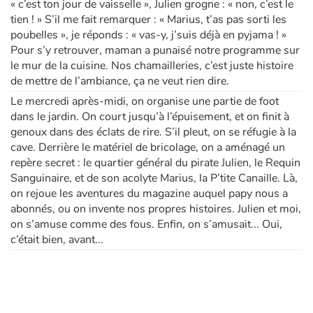
« c’est ton jour de vaisselle », Julien grogne : « non, c’est le
tien ! » S’il me fait remarquer : « Marius, t’as pas sorti les
poubelles », je réponds : « vas-y, j’suis déjà en pyjama ! »
Pour s’y retrouver, maman a punaisé notre programme sur
le mur de la cuisine. Nos chamailleries, c’est juste histoire
de mettre de l’ambiance, ça ne veut rien dire.
Le mercredi après-midi, on organise une partie de foot
dans le jardin. On court jusqu’à l’épuisement, et on finit à
genoux dans des éclats de rire. S’il pleut, on se réfugie à la
cave. Derrière le matériel de bricolage, on a aménagé un
repère secret : le quartier général du pirate Julien, le Requin
Sanguinaire, et de son acolyte Marius, la P’tite Canaille. Là,
on rejoue les aventures du magazine auquel papy nous a
abonnés, ou on invente nos propres histoires. Julien et moi,
on s’amuse comme des fous. Enfin, on s’amusait... Oui,
c’était bien, avant...