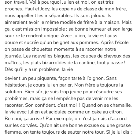
son travail. Voilà pourquoi Julien et moi, on est très
proches. Paul et Joey, les copains de classe de mon frère,
nous appellent les inséparables. Ils sont jaloux. Ils
aimeraient avoir le même modèle de frère à la maison. Mais
ça, c’est mission impossible : sa bonne humeur et son large
sourire le rendent unique. Avec Julien, la vie est aussi
douce et sucrée qu’un beignet aux pommes. Après l’école,
on passe de chouettes moments à se raconter notre
journée. Les nouvelles blagues, les coupes de cheveux des
maîtres, les plats bizarroïdes de la cantine, tout y passe !
Dès qu’il y a un problème, la vie
devient un peu piquante, façon tarte à l’oignon. Sans
hésitation, je cours lui en parler. Mon frère a toujours la
solution. Bien sûr, je suis trop jeune pour résoudre ses
problèmes, mais ça ne l’empêche pas de venir me les
raconter. Son confident, c’est moi ! Quand on se chamaille,
la vie avec Julien est acidulée comme un cake au citron.
Ben oui, ça arrive ! Par exemple, on n’est jamais d’accord
sur les corvées. Qu’on ait une bonne excuse ou une grosse
flemme, on tente toujours de sauter notre tour. Si je lui dis :