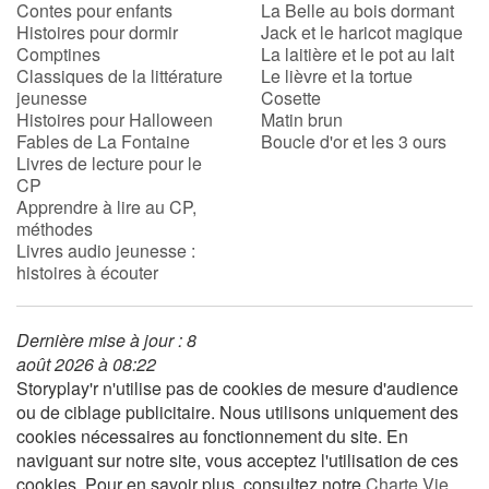
Contes pour enfants
La Belle au bois dormant
Histoires pour dormir
Jack et le haricot magique
Comptines
La laitière et le pot au lait
Classiques de la littérature
Le lièvre et la tortue
jeunesse
Cosette
Histoires pour Halloween
Matin brun
Fables de La Fontaine
Boucle d'or et les 3 ours
Livres de lecture pour le
CP
Apprendre à lire au CP,
méthodes
Livres audio jeunesse :
histoires à écouter
Dernière mise à jour : 8
août 2026 à 08:22
Storyplay'r n'utilise pas de cookies de mesure d'audience
ou de ciblage publicitaire. Nous utilisons uniquement des
cookies nécessaires au fonctionnement du site. En
naviguant sur notre site, vous acceptez l'utilisation de ces
cookies. Pour en savoir plus, consultez notre
Charte Vie