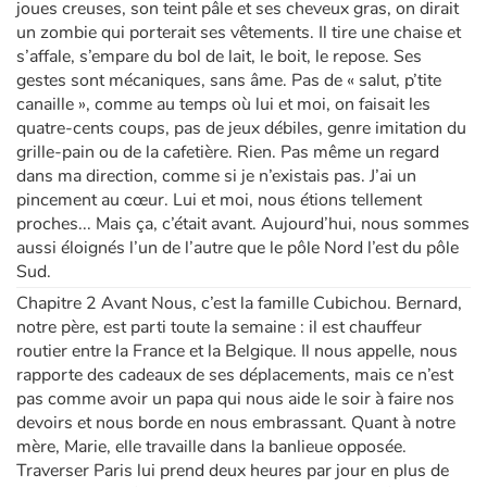
joues creuses, son teint pâle et ses cheveux gras, on dirait
un zombie qui porterait ses vêtements. Il tire une chaise et
s’affale, s’empare du bol de lait, le boit, le repose. Ses
gestes sont mécaniques, sans âme. Pas de « salut, p’tite
canaille », comme au temps où lui et moi, on faisait les
quatre-cents coups, pas de jeux débiles, genre imitation du
grille-pain ou de la cafetière. Rien. Pas même un regard
dans ma direction, comme si je n’existais pas. J’ai un
pincement au cœur. Lui et moi, nous étions tellement
proches... Mais ça, c’était avant. Aujourd’hui, nous sommes
aussi éloignés l’un de l’autre que le pôle Nord l’est du pôle
Sud.
Chapitre 2 Avant Nous, c’est la famille Cubichou. Bernard,
notre père, est parti toute la semaine : il est chauffeur
routier entre la France et la Belgique. Il nous appelle, nous
rapporte des cadeaux de ses déplacements, mais ce n’est
pas comme avoir un papa qui nous aide le soir à faire nos
devoirs et nous borde en nous embrassant. Quant à notre
mère, Marie, elle travaille dans la banlieue opposée.
Traverser Paris lui prend deux heures par jour en plus de