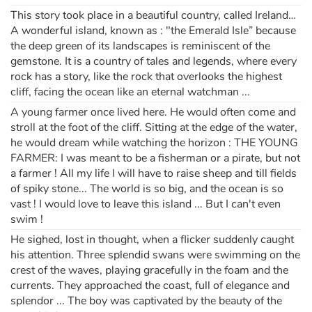
This story took place in a beautiful country, called Ireland…
A wonderful island, known as : "the Emerald Isle” because
the deep green of its landscapes is reminiscent of the
gemstone. It is a country of tales and legends, where every
rock has a story, like the rock that overlooks the highest
cliff, facing the ocean like an eternal watchman ...
A young farmer once lived here. He would often come and
stroll at the foot of the cliff. Sitting at the edge of the water,
he would dream while watching the horizon : THE YOUNG
FARMER: I was meant to be a fisherman or a pirate, but not
a farmer ! All my life I will have to raise sheep and till fields
of spiky stone... The world is so big, and the ocean is so
vast ! I would love to leave this island ... But I can't even
swim !
He sighed, lost in thought, when a flicker suddenly caught
his attention. Three splendid swans were swimming on the
crest of the waves, playing gracefully in the foam and the
currents. They approached the coast, full of elegance and
splendor ... The boy was captivated by the beauty of the