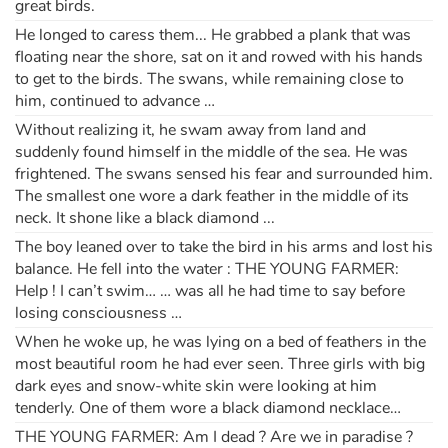
great birds.
He longed to caress them... He grabbed a plank that was
floating near the shore, sat on it and rowed with his hands
to get to the birds. The swans, while remaining close to
him, continued to advance …
Without realizing it, he swam away from land and
suddenly found himself in the middle of the sea. He was
frightened. The swans sensed his fear and surrounded him.
The smallest one wore a dark feather in the middle of its
neck. It shone like a black diamond ...
The boy leaned over to take the bird in his arms and lost his
balance. He fell into the water : THE YOUNG FARMER:
Help ! I can’t swim… … was all he had time to say before
losing consciousness …
When he woke up, he was lying on a bed of feathers in the
most beautiful room he had ever seen. Three girls with big
dark eyes and snow-white skin were looking at him
tenderly. One of them wore a black diamond necklace…
THE YOUNG FARMER: Am I dead ? Are we in paradise ?