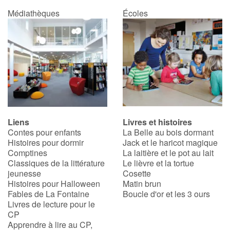
Médiathèques
Écoles
Liens
Livres et histoires
Contes pour enfants
La Belle au bois dormant
Histoires pour dormir
Jack et le haricot magique
Comptines
La laitière et le pot au lait
Classiques de la littérature
Le lièvre et la tortue
jeunesse
Cosette
Histoires pour Halloween
Matin brun
Fables de La Fontaine
Boucle d'or et les 3 ours
Livres de lecture pour le
CP
Apprendre à lire au CP,