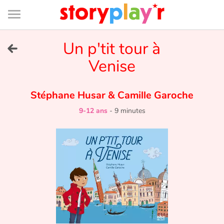
Connexion
Menu
Contenu
Recherche
Bibliothèque
Bas
de
page
Menu
➜
Un p'tit tour à
EN
Venise
Je me connecte
Stéphane Husar
&
Camille Garoche
Tester gratuitement
9-12 ans
-
9 minutes
Bibliothèque
Prix
Accueil
Contes d'ici et d'ailleurs