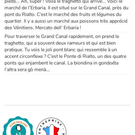
pieds... Ah, super ! Voilà le traghetto qui arrive... Voici le
marché de l’Erbaria. Il est situé sur le Grand Canal, près du
pont du Rialto. C’est le marché des fruits et légumes du
quartier. Il y a aussi un marché aux poissons très apprécié
des Vénitiens. Mercato dell’ Erbaria !
Pour traverser le Grand Canal rapidement, on prend le
traghetto, qui a souvent deux rameurs et qui est bien
pratique. Tu vois le joli pont blanc qui ressemble à un
accent circonflexe ? C’est le Ponte di Rialto, un des quatre
ponts qui enjambent le canal. La biondina in gondoéta
l’altra sera gò menà...