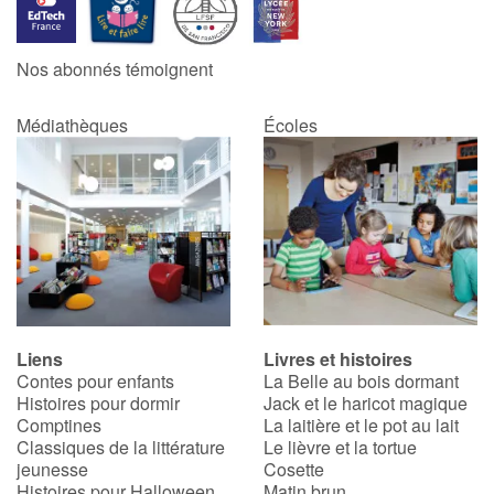
Nos abonnés témoignent
Médiathèques
Écoles
Liens
Livres et histoires
Contes pour enfants
La Belle au bois dormant
Histoires pour dormir
Jack et le haricot magique
Comptines
La laitière et le pot au lait
Classiques de la littérature
Le lièvre et la tortue
jeunesse
Cosette
Histoires pour Halloween
Matin brun