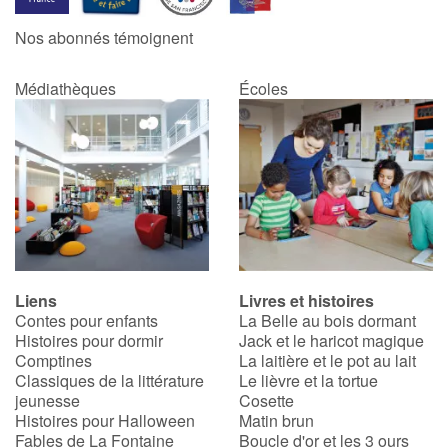
Nos abonnés témoignent
Médiathèques
Écoles
Liens
Livres et histoires
Contes pour enfants
La Belle au bois dormant
Histoires pour dormir
Jack et le haricot magique
Comptines
La laitière et le pot au lait
Classiques de la littérature
Le lièvre et la tortue
jeunesse
Cosette
Histoires pour Halloween
Matin brun
Fables de La Fontaine
Boucle d'or et les 3 ours