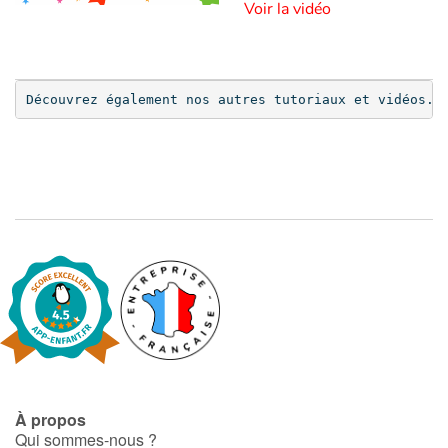
Voir la vidéo
Catalogue anglais
Découvrez également nos autres tutoriaux et vidéos.
Contraste +
Aide
Accueil
Famille
Écoles
Médiathèques
À propos
Vidéos & Tutoriaux
Qui sommes-nous ?