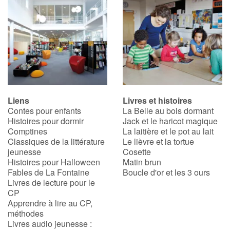
Liens
Livres et histoires
Contes pour enfants
La Belle au bois dormant
Histoires pour dormir
Jack et le haricot magique
Comptines
La laitière et le pot au lait
Classiques de la littérature
Le lièvre et la tortue
jeunesse
Cosette
Histoires pour Halloween
Matin brun
Fables de La Fontaine
Boucle d'or et les 3 ours
Livres de lecture pour le
CP
Apprendre à lire au CP,
méthodes
Livres audio jeunesse :