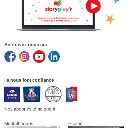
Apprendre les langues
Dyslexie, troubles de la lecture
Nos listes de lecture
Retrouvez-nous sur
Les plus lus
Coups de coeur
Ils nous font confiance
Nos abonnés témoignent
Médiathèques
Écoles