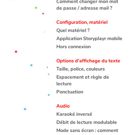
Comment changer mon mot
de passe / adresse mail ?
Configuration, matériel
Quel matériel ?
Application Storyplayr mobile
Hors connexion
Options d'affichage du texte
Taille, police, couleurs
Espacement et règle de
lecture
Ponctuation
Audio
Karaoké inversé
Débit de lecture modulable
Mode sans écran : comment