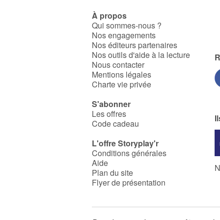
À propos
Qui sommes-nous ?
Nos engagements
Nos éditeurs partenaires
Nos outils d'aide à la lecture
R
Nous contacter
Mentions légales
Charte vie privée
S'abonner
Les offres
I
Code cadeau
L'offre Storyplay'r
Conditions générales
Aide
N
Plan du site
Flyer de présentation