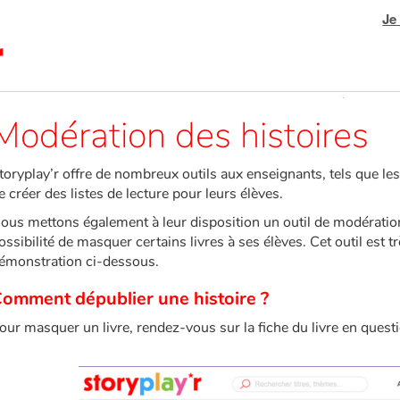
Je
Modération des histoires
toryplay’r offre de nombreux outils aux enseignants, tels que le
e créer des listes de lecture pour leurs élèves.
ous mettons également à leur disposition un outil de modération
ossibilité de masquer certains livres à ses élèves. Cet outil est tr
émonstration ci-dessous.
omment dépublier une histoire ?
our masquer un livre, rendez-vous sur la fiche du livre en questio