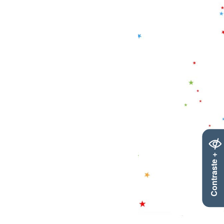
Contraste +