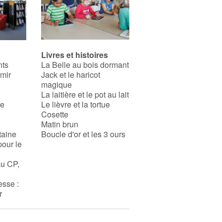
Livres et histoires
nts
La Belle au bois dormant
rmir
Jack et le haricot
magique
La laitière et le pot au lait
se
Le lièvre et la tortue
Cosette
Matin brun
taine
Boucle d'or et les 3 ours
pour le
au CP,
esse :
r