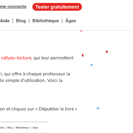
 me connecte
Tester gratuitement
|
|
|
Aide
Blog
Bibliothèque
Âges
s
rallyes-lecture
, qui leur permettent
, qui offre à chaque professeur la
ès simple d’utilisation. Voici la
n et cliquez sur « Dépublier le livre »