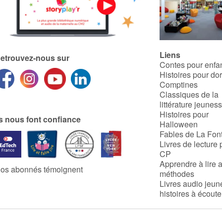
Liens
etrouvez-nous sur
Contes pour enfa
Histoires pour do
Comptines
Classiques de la
littérature jeunes
Histoires pour
ls nous font confiance
Halloween
Fables de La Fon
Livres de lecture 
CP
Apprendre à lire 
os abonnés témoignent
méthodes
Livres audio jeun
histoires à écoute