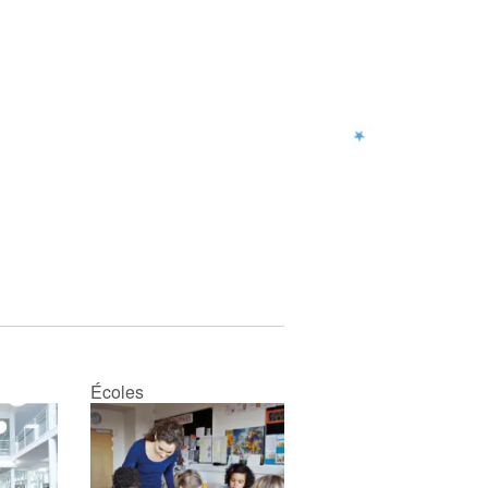
Écoles