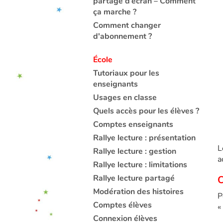
partage d’écran – Comment
ça marche ?
Comment changer
d'abonnement ?
École
Tutoriaux pour les
enseignants
Usages en classe
Quels accès pour les élèves ?
Comptes enseignants
Rallye lecture : présentation
L
Rallye lecture : gestion
a
Rallye lecture : limitations
Rallye lecture partagé
C
Modération des histoires
P
Comptes élèves
«
Connexion élèves