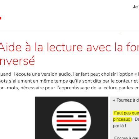
Je
Aide à la lecture avec la f
inversé
uand il écoute une version audio, l’enfant peut choisir l’option «
ots s’allument en même temps qu’ils sont dits par le conteur et a
on-mots, nécessaire pour l’apprentissage de la lecture par les en