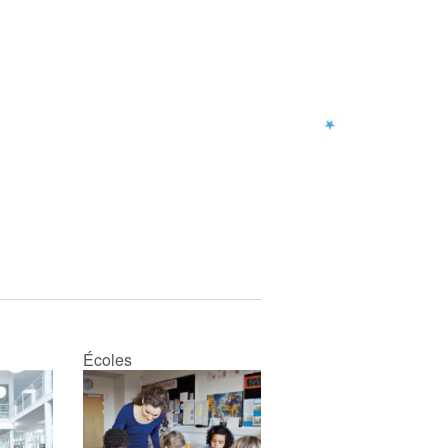
Écoles