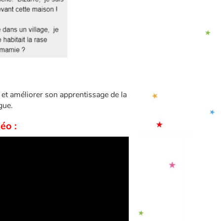
 et améliorer son apprentissage de la
gue.
éo :