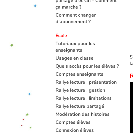
partage d’écran – Comment
ça marche ?
Comment changer
d'abonnement ?
École
Tutoriaux pour les
enseignants
S
Usages en classe
l
Quels accès pour les élèves ?
Comptes enseignants
R
Rallye lecture : présentation
Rallye lecture : gestion
Rallye lecture : limitations
Rallye lecture partagé
Modération des histoires
Comptes élèves
Connexion élèves