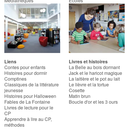
Médiathèques
Écoles
Liens
Livres et histoires
Contes pour enfants
La Belle au bois dormant
Histoires pour dormir
Jack et le haricot magique
Comptines
La laitière et le pot au lait
Classiques de la littérature
Le lièvre et la tortue
jeunesse
Cosette
Histoires pour Halloween
Matin brun
Fables de La Fontaine
Boucle d'or et les 3 ours
Livres de lecture pour le
CP
Apprendre à lire au CP,
méthodes