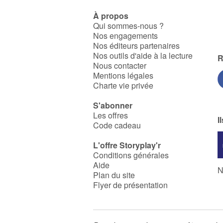
À propos
Qui sommes-nous ?
Nos engagements
Nos éditeurs partenaires
Nos outils d'aide à la lecture
R
Nous contacter
Mentions légales
Charte vie privée
S'abonner
Les offres
I
Code cadeau
L'offre Storyplay'r
Conditions générales
Aide
N
Plan du site
Flyer de présentation