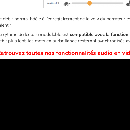
e débit normal fidèle à l’enregistrement de la voix du narrateur e
alentir.
e rythme de lecture modulable est
compatible avec la fonction
ébit plus lent, les mots en surbrillance resteront synchronisés av
etrouvez toutes nos fonctionnalités audio en vid