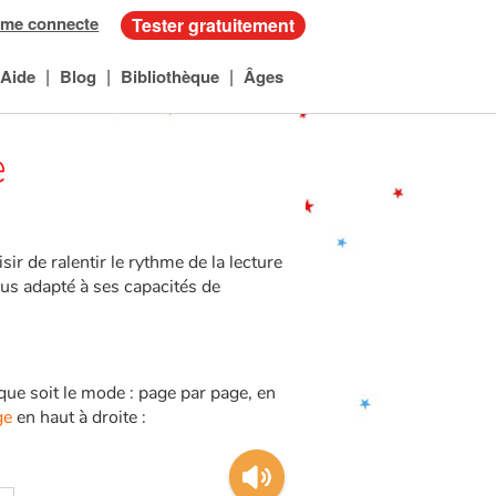
 me connecte
Tester gratuitement
|
|
|
Aide
Blog
Bibliothèque
Âges
e
sir de ralentir le rythme de la lecture
plus adapté à ses capacités de
que soit le mode : page par page, en
ge
en haut à droite :