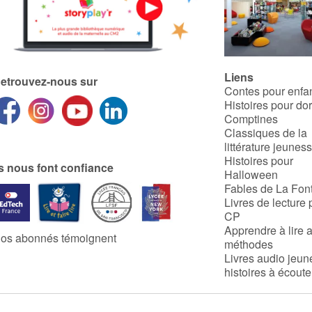
Liens
etrouvez-nous sur
Contes pour enfa
Histoires pour do
Comptines
Classiques de la
littérature jeunes
Histoires pour
ls nous font confiance
Halloween
Fables de La Fon
Livres de lecture 
CP
Apprendre à lire 
os abonnés témoignent
méthodes
Livres audio jeun
histoires à écoute