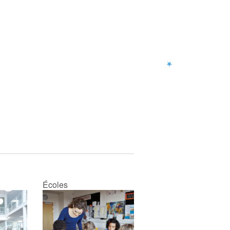
Écoles