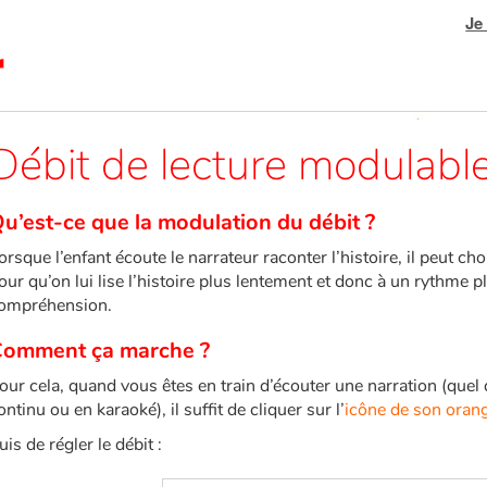
Je
Débit de lecture modulabl
u’est-ce que la modulation du débit ?
orsque l’enfant écoute le narrateur raconter l’histoire, il peut choi
our qu’on lui lise l’histoire plus lentement et donc à un rythme 
ompréhension.
omment ça marche ?
our cela, quand vous êtes en train d’écouter une narration (quel 
ontinu ou en karaoké), il suffit de cliquer sur l’
icône de son oran
uis de régler le débit :