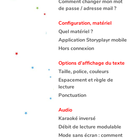
Comment changer mon mot
de passe / adresse mail ?
Configuration, matériel
Quel matériel ?
Application Storyplayr mobile
Hors connexion
Options d'affichage du texte
Taille, police, couleurs
Espacement et règle de
lecture
Ponctuation
Audio
Karaoké inversé
Débit de lecture modulable
Mode sans écran : comment