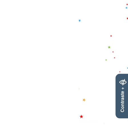
Contraste +