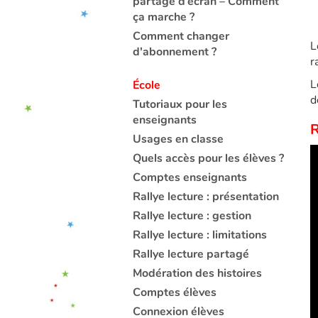
partage d’écran – Comment
ça marche ?
Comment changer
L
d'abonnement ?
r
L
École
d
Tutoriaux pour les
enseignants
R
Usages en classe
Quels accès pour les élèves ?
Comptes enseignants
Rallye lecture : présentation
Rallye lecture : gestion
Rallye lecture : limitations
Rallye lecture partagé
Modération des histoires
Comptes élèves
Connexion élèves