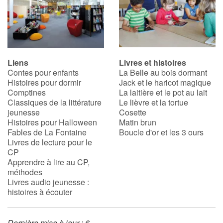
Liens
Livres et histoires
Contes pour enfants
La Belle au bois dormant
Histoires pour dormir
Jack et le haricot magique
Comptines
La laitière et le pot au lait
Classiques de la littérature
Le lièvre et la tortue
jeunesse
Cosette
Histoires pour Halloween
Matin brun
Fables de La Fontaine
Boucle d'or et les 3 ours
Livres de lecture pour le
CP
Apprendre à lire au CP,
méthodes
Livres audio jeunesse :
histoires à écouter
Dernière mise à jour : 6