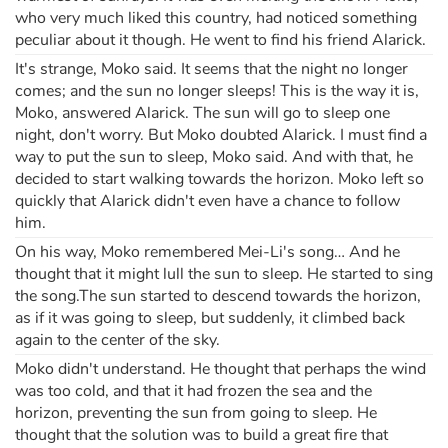
who very much liked this country, had noticed something
peculiar about it though. He went to find his friend Alarick.
It's strange, Moko said. It seems that the night no longer
comes; and the sun no longer sleeps! This is the way it is,
Moko, answered Alarick. The sun will go to sleep one
night, don't worry. But Moko doubted Alarick. I must find a
way to put the sun to sleep, Moko said. And with that, he
decided to start walking towards the horizon. Moko left so
quickly that Alarick didn't even have a chance to follow
him.
On his way, Moko remembered Mei-Li's song… And he
thought that it might lull the sun to sleep. He started to sing
the song.The sun started to descend towards the horizon,
as if it was going to sleep, but suddenly, it climbed back
again to the center of the sky.
Moko didn't understand. He thought that perhaps the wind
was too cold, and that it had frozen the sea and the
horizon, preventing the sun from going to sleep. He
thought that the solution was to build a great fire that