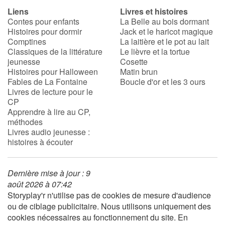
Liens
Livres et histoires
Contes pour enfants
La Belle au bois dormant
Histoires pour dormir
Jack et le haricot magique
Comptines
La laitière et le pot au lait
Classiques de la littérature
Le lièvre et la tortue
jeunesse
Cosette
Histoires pour Halloween
Matin brun
Fables de La Fontaine
Boucle d'or et les 3 ours
Livres de lecture pour le
CP
Apprendre à lire au CP,
méthodes
Livres audio jeunesse :
histoires à écouter
Dernière mise à jour : 9
août 2026 à 07:42
Storyplay'r n'utilise pas de cookies de mesure d'audience
ou de ciblage publicitaire. Nous utilisons uniquement des
cookies nécessaires au fonctionnement du site. En