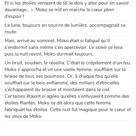
Et si les étoiles venaient de là! Je dois y aller pour en savoir
davantage… ». Moko se mit en marche le cœur plein
d’espoir !
La lune, toujours en sourire de lumière, accompagnait sa
route.
Mais, arrivé au sommet, Moko était si fatigué qu’il
s’endormit sans même s’en apercevoir. Le soleil se leva
puis la nuit revint. Moko dormait toujours.
Un bruit, soudain, le réveilla. C’était le crépitement d’un feu.
Moko s’approcha et vit une vieille femme, soufflant sur la
braise de tous ses poumons. Or, à chaque fois qu’elle
soufflait sur le bois enflammé, des milliers d’étincelles
s’échappaient du brasier et montaient dans le ciel.
Certaines étaient si agiles qu’elles s’enfuyaient comme des
étoiles filantes. Moko se dit alors que cette femme
fabriquait les étoiles. Cette nuit fut magique pour le cœur et
les yeux de Moko.