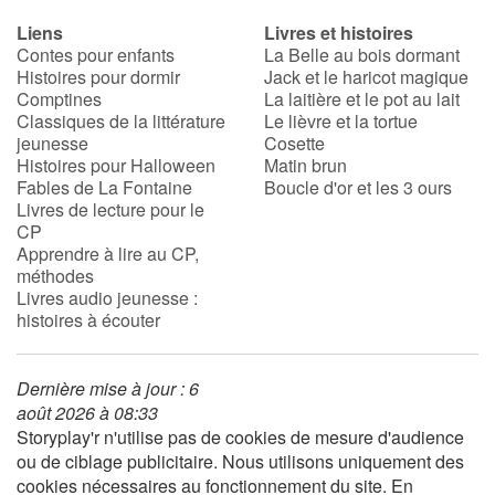
Liens
Livres et histoires
Contes pour enfants
La Belle au bois dormant
Histoires pour dormir
Jack et le haricot magique
Comptines
La laitière et le pot au lait
Classiques de la littérature
Le lièvre et la tortue
jeunesse
Cosette
Histoires pour Halloween
Matin brun
Fables de La Fontaine
Boucle d'or et les 3 ours
Livres de lecture pour le
CP
Apprendre à lire au CP,
méthodes
Livres audio jeunesse :
histoires à écouter
Dernière mise à jour : 6
août 2026 à 08:33
Storyplay'r n'utilise pas de cookies de mesure d'audience
ou de ciblage publicitaire. Nous utilisons uniquement des
cookies nécessaires au fonctionnement du site. En