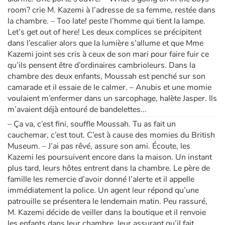
room? crie M. Kazemi à l’adresse de sa femme, restée dans
la chambre. – Too late! peste l’homme qui tient la lampe.
Let’s get out of here! Les deux complices se précipitent
dans l’escalier alors que la lumière s’allume et que Mme
Kazemi joint ses cris à ceux de son mari pour faire fuir ce
qu’ils pensent être d’ordinaires cambrioleurs. Dans la
chambre des deux enfants, Moussah est penché sur son
camarade et il essaie de le calmer. – Anubis et une momie
voulaient m’enfermer dans un sarcophage, halète Jasper. Ils
m’avaient déjà entouré de bandelettes...
– Ça va, c’est fini, souffle Moussah. Tu as fait un
cauchemar, c’est tout. C’est à cause des momies du British
Museum. – J’ai pas rêvé, assure son ami. Écoute, les
Kazemi les poursuivent encore dans la maison. Un instant
plus tard, leurs hôtes entrent dans la chambre. Le père de
famille les remercie d’avoir donné l’alerte et il appelle
immédiatement la police. Un agent leur répond qu’une
patrouille se présentera le lendemain matin. Peu rassuré,
M. Kazemi décide de veiller dans la boutique et il renvoie
les enfants dans leur chambre, leur assurant qu’il fait