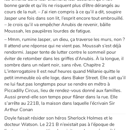
bonne garde et qu’ils ne risquent plus d’être dérangés au
cours de la nuit. – J’ai rien compris à ce qu’il a dit, soupire
Jasper une fois dans son lit, l’esprit encore tout embrouillé.
– Je crois qu’il va empêcher Anubis de revenir, bâille
Moussah, les paupières lourdes de fatigue.
– Mmm, rumine Jasper, un dieu, ça traverse les murs, non ?
Il attend une réponse qui ne vient pas. Moussah s’est déjà
rendormi. Jasper tente de lutter contre le sommeil pour
éviter de retomber dans les griffes d’Anubis. À la longue, il
sombre dans un néant noir, sans rêve. Chapitre 2
L’interrogatoire Il est neuf heures quand Mélanie quitte le
petit immeuble où elle loge, dans Baker Street. Elle sait qu’il
ne lui faut pas longtemps pour se rendre en métro à
Piccadilly Circus, lieu de rendez-vous donné aux familles.
Aussi prend-elle son temps pour flâner dans la rue. Elle
s’arrête au 221B, la maison dans laquelle l’écrivain Sir
Arthur Conan
Doyle faisait résider son héros Sherlock Holmes et le
docteur Watson. Le 221 B n’existait pas à l’époque de