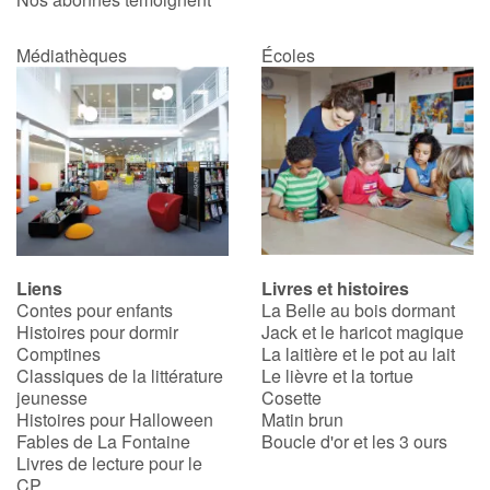
Médiathèques
Écoles
Liens
Livres et histoires
Contes pour enfants
La Belle au bois dormant
Histoires pour dormir
Jack et le haricot magique
Comptines
La laitière et le pot au lait
Classiques de la littérature
Le lièvre et la tortue
jeunesse
Cosette
Histoires pour Halloween
Matin brun
Fables de La Fontaine
Boucle d'or et les 3 ours
Livres de lecture pour le
CP