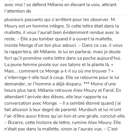
avec moi ! se défend Mélanie en élevant la voix, attirant
l’attention de
plusieurs passants qui s’arrêtent pour les observer. M.
Moury est un homme intègre. Si cette lettre était dans la
mallette, il vous l’aurait bien évidemment rendue avec le
reste. – Elle a pu tomber quand il a ouvert la mallette,
insiste Monge d’un ton plus adouci. – Dans ce cas, il vous
la rapportera, dit Mélanie. Je lui en parlerai, mais je doute
fort qu’il promène votre lettre dans sa poche aujourd’hui.
La jeune femme pivote sur ses talons et le plante là. «
Mais... comment ce Monge a-t-il su où me trouver ? »
s’interroge-t-elle tout à coup. Elle se retourne pour le lui
demander, or l’homme a déjà disparu. *** Moins d’une
heure plus tard, Mélanie retrouve Alex Moury et Farid. En
attendant l’arrivée des élèves, elle leur rapporte sa
conversation avec Monge. – Il a semblé étonné quand j’ai
fait allusion à leur degré de parenté. Murdoch et lui m’ont
l’air d’être aussi frères qu’un lion et une girafe, conclut-elle.
– Bizarre, cette histoire de lettre, rumine Alex Moury. Elle
n’était pas dans la mallette, sinon je l’aurais vue. – C’est