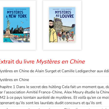
xtrait du livre
Mystères en Chine
ystères en Chine de Alain Surget et Camille Ledigarcher aux é
ystères en Chine
hapitre 1 Dans le secret des hútòng Cela fait un moment que, d
ar l’association Amitié France-Chine, Alex Moury étudie la Chine
M2 à ce pays lointain auréolé de mystères. Et voilà qu’en ce mois
pprenant qu’ils sont les lauréats dudit concours et qu’ils ont