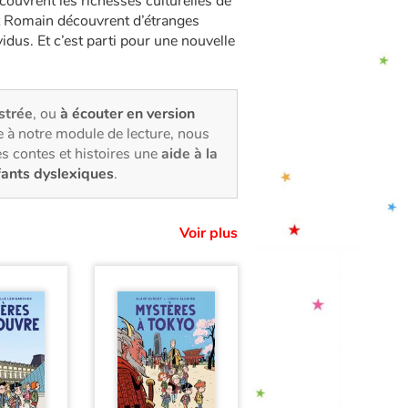
couvrent les richesses culturelles de
et Romain découvrent d’étranges
vidus. Et c’est parti pour une nouvelle
ustrée
, ou
à écouter en version
 à notre module de lecture, nous
s contes et histoires une
aide à la
fants dyslexiques
.
Voir plus