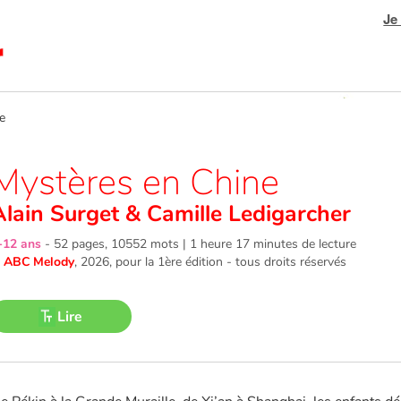
Je
e
Mystères en Chine
Alain Surget
&
Camille Ledigarcher
-12 ans
-
52 pages, 10552 mots | 1 heure 17 minutes de lecture
©
ABC Melody
, 2026
, pour la 1ère édition - tous droits réservés
Lire