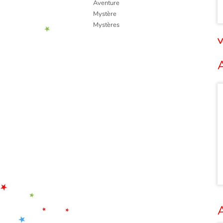
Aventure
Mystère
Mystères
V
A
A