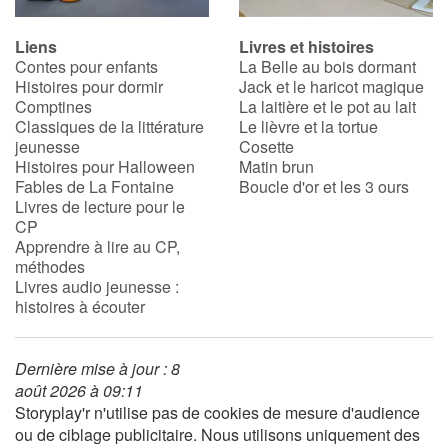
Liens
Livres et histoires
Contes pour enfants
La Belle au bois dormant
Histoires pour dormir
Jack et le haricot magique
Comptines
La laitière et le pot au lait
Classiques de la littérature
Le lièvre et la tortue
jeunesse
Cosette
Histoires pour Halloween
Matin brun
Fables de La Fontaine
Boucle d'or et les 3 ours
Livres de lecture pour le
CP
Apprendre à lire au CP,
méthodes
Livres audio jeunesse :
histoires à écouter
Dernière mise à jour : 8
août 2026 à 09:11
Storyplay'r n'utilise pas de cookies de mesure d'audience
ou de ciblage publicitaire. Nous utilisons uniquement des