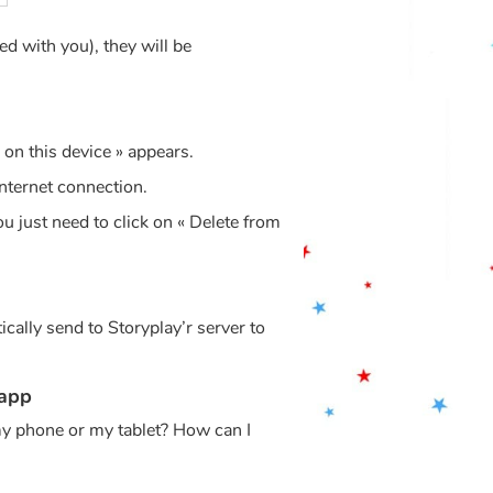
ed with you), they will be
 on this device » appears.
Internet connection.
ou just need to click on « Delete from
ically send to Storyplay’r server to
 app
 phone or my tablet? How can I