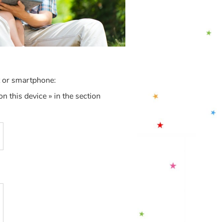
t or smartphone:
n this device » in the section