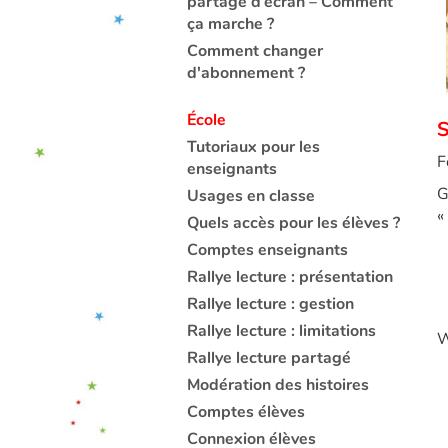
partage d’écran – Comment
ça marche ?
Comment changer
d'abonnement ?
École
S
Tutoriaux pour les
F
enseignants
G
Usages en classe
«
Quels accès pour les élèves ?
Comptes enseignants
Rallye lecture : présentation
Rallye lecture : gestion
Rallye lecture : limitations
W
Rallye lecture partagé
Modération des histoires
Comptes élèves
Connexion élèves