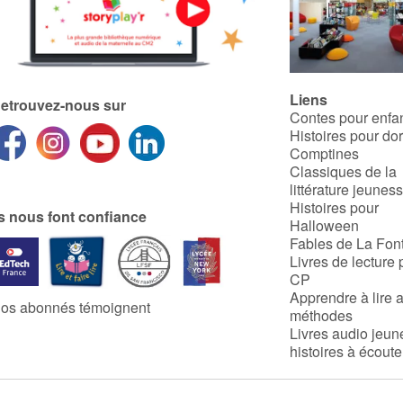
Liens
etrouvez-nous sur
Contes pour enfa
Histoires pour do
Comptines
Classiques de la
littérature jeunes
Histoires pour
ls nous font confiance
Halloween
Fables de La Fon
Livres de lecture 
CP
Apprendre à lire 
os abonnés témoignent
méthodes
Livres audio jeun
histoires à écoute