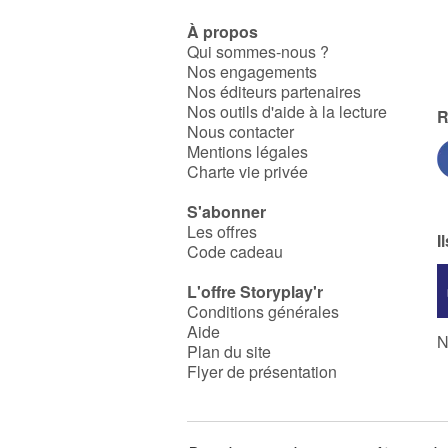
À propos
Qui sommes-nous ?
Nos engagements
Nos éditeurs partenaires
Nos outils d'aide à la lecture
R
Nous contacter
Mentions légales
Charte vie privée
S'abonner
Les offres
I
Code cadeau
L'offre Storyplay'r
Conditions générales
Aide
N
Plan du site
Flyer de présentation