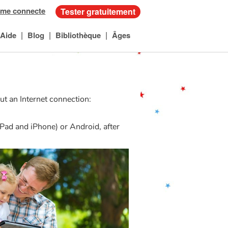
 me connecte
Tester gratuitement
|
|
|
Aide
Blog
Bibliothèque
Âges
out an Internet connection:
iPad and iPhone) or Android, after