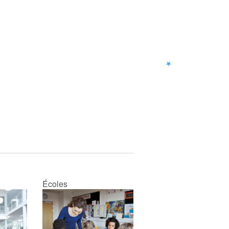
Écoles