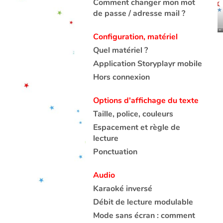
Comment changer mon mot
de passe / adresse mail ?
Configuration, matériel
Quel matériel ?
Application Storyplayr mobile
Hors connexion
Options d'affichage du texte
Taille, police, couleurs
Espacement et règle de
lecture
Ponctuation
Audio
Karaoké inversé
Débit de lecture modulable
Mode sans écran : comment