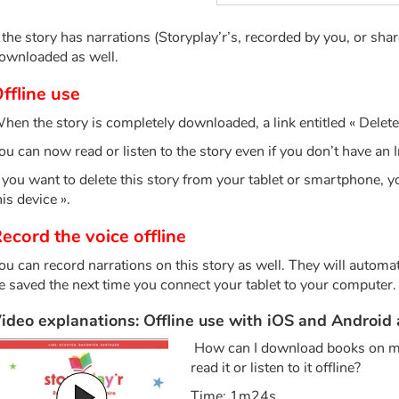
f the story has narrations (Storyplay’r’s, recorded by you, or shar
ownloaded as well.
ffline use
hen the story is completely downloaded, a link entitled « Delete
ou can now read or listen to the story even if you don’t have an 
f you want to delete this story from your tablet or smartphone, y
his device ».
ecord the voice offline
ou can record narrations on this story as well. They will automat
e saved the next time you connect your tablet to your computer.
ideo explanations: Offline use with iOS and Android
How can I download books on my
read it or listen to it offline?
Time: 1m24s