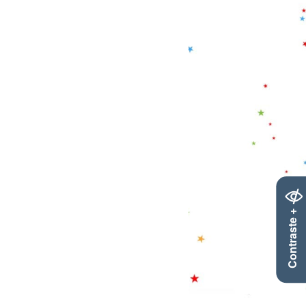
Contraste +