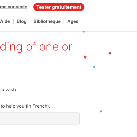
 me connecte
Tester gratuitement
|
|
|
Aide
Blog
Bibliothèque
Âges
ding of one or
you wish
to help you (in French).