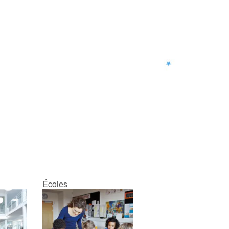
Écoles