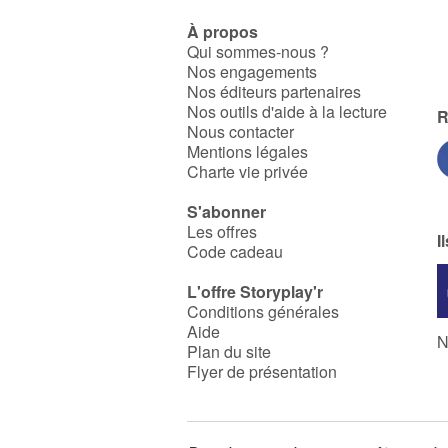
À propos
Qui sommes-nous ?
Nos engagements
Nos éditeurs partenaires
Nos outils d'aide à la lecture
R
Nous contacter
Mentions légales
Charte vie privée
S'abonner
Les offres
I
Code cadeau
L'offre Storyplay'r
Conditions générales
Aide
N
Plan du site
Flyer de présentation