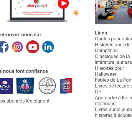
Liens
etrouvez-nous sur
Contes pour enfa
Histoires pour do
Comptines
Classiques de la
littérature jeunes
Histoires pour
ls nous font confiance
Halloween
Fables de La Fon
Livres de lecture 
CP
Apprendre à lire 
os abonnés témoignent
méthodes
Livres audio jeun
histoires à écoute