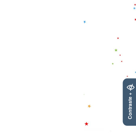
Contraste +