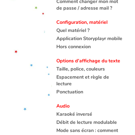
Comment changer mon mot
de passe / adresse mail ?
Configuration, matériel
Quel matériel ?
Application Storyplayr mobile
Hors connexion
Options d'affichage du texte
Taille, police, couleurs
Espacement et règle de
lecture
Ponctuation
Audio
Karaoké inversé
Débit de lecture modulable
Mode sans écran : comment