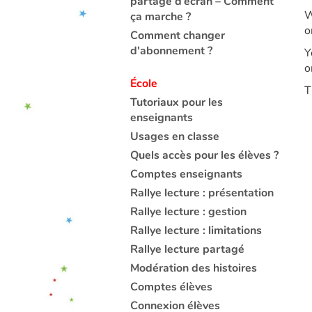
partage d’écran – Comment
W
ça marche ?
o
Comment changer
d'abonnement ?
Y
o
École
T
Tutoriaux pour les
enseignants
Usages en classe
Quels accès pour les élèves ?
Comptes enseignants
Rallye lecture : présentation
Rallye lecture : gestion
Rallye lecture : limitations
Rallye lecture partagé
Modération des histoires
Comptes élèves
Connexion élèves