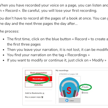
hen you have recorded your voice on a page, you can listen and 
n « Record ». Be careful, you will lose your first recording.
ou don’t have to record all the pages of a book at once. You can p
ne day and the next three pages the day after…
he process:
The first time, click on the blue button « Record » to create
the first three pages
Then you leave your narration, it is not lost, it can be modi
You find your narration on the tag « Recordings »
If you want to modify or continue it, just click on « Modify »