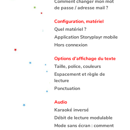
Comment changer mon mot
de passe / adresse mail ?
Configuration, matériel
Quel matériel ?
Application Storyplayr mobile
Hors connexion
Options d'affichage du texte
Taille, police, couleurs
Espacement et règle de
lecture
Ponctuation
Audio
Karaoké inversé
Débit de lecture modulable
Mode sans écran : comment