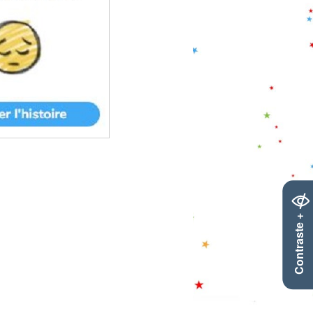
Contraste +