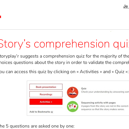
Je
Story’s comprehension qui
toryplay’r suggests a comprehension quiz for the majority of the
hoices questions about the story in order to validate the compreh
ou can access this quiz by clicking on « Activities » and « Quiz »:
he 5 questions are asked one by one: