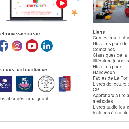
Liens
etrouvez-nous sur
Contes pour enfa
Histoires pour do
Comptines
Classiques de la
littérature jeunes
Histoires pour
ls nous font confiance
Halloween
Fables de La Fon
Livres de lecture 
CP
Apprendre à lire 
os abonnés témoignent
méthodes
Livres audio jeun
histoires à écoute