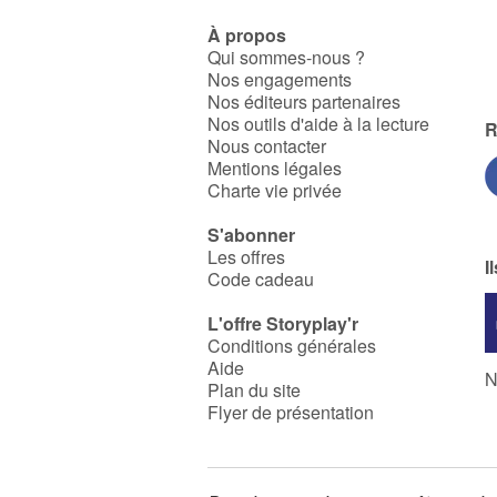
À propos
Qui sommes-nous ?
Nos engagements
Nos éditeurs partenaires
Nos outils d'aide à la lecture
R
Nous contacter
Mentions légales
Charte vie privée
S'abonner
Les offres
I
Code cadeau
L'offre Storyplay'r
Conditions générales
Aide
N
Plan du site
Flyer de présentation