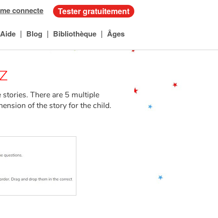
 me connecte
Tester gratuitement
|
|
|
Aide
Blog
Bibliothèque
Âges
z
 stories. There are 5 multiple
ension of the story for the child.