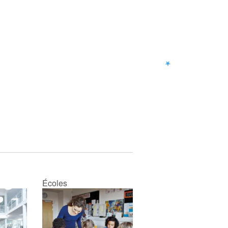
Écoles