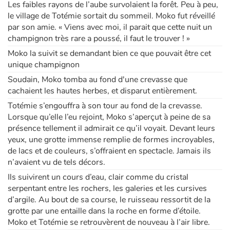
Les faibles rayons de l’aube survolaient la forêt. Peu à peu,
le village de Totémie sortait du sommeil. Moko fut réveillé
par son amie. « Viens avec moi, il parait que cette nuit un
champignon très rare a poussé, il faut le trouver ! »
Moko la suivit se demandant bien ce que pouvait être cet
unique champignon
Soudain, Moko tomba au fond d'une crevasse que
cachaient les hautes herbes, et disparut entièrement.
Totémie s’engouffra à son tour au fond de la crevasse.
Lorsque qu’elle l’eu rejoint, Moko s’aperçut à peine de sa
présence tellement il admirait ce qu’il voyait. Devant leurs
yeux, une grotte immense remplie de formes incroyables,
de lacs et de couleurs, s’offraient en spectacle. Jamais ils
n’avaient vu de tels décors.
Ils suivirent un cours d’eau, clair comme du cristal
serpentant entre les rochers, les galeries et les cursives
d’argile. Au bout de sa course, le ruisseau ressortit de la
grotte par une entaille dans la roche en forme d’étoile.
Moko et Totémie se retrouvèrent de nouveau à l’air libre.