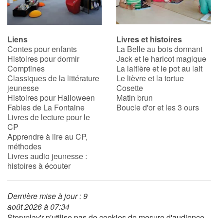
Liens
Livres et histoires
Contes pour enfants
La Belle au bois dormant
Histoires pour dormir
Jack et le haricot magique
Comptines
La laitière et le pot au lait
Classiques de la littérature
Le lièvre et la tortue
jeunesse
Cosette
Histoires pour Halloween
Matin brun
Fables de La Fontaine
Boucle d'or et les 3 ours
Livres de lecture pour le
CP
Apprendre à lire au CP,
méthodes
Livres audio jeunesse :
histoires à écouter
Dernière mise à jour : 9
août 2026 à 07:34
Storyplay'r n'utilise pas de cookies de mesure d'audience