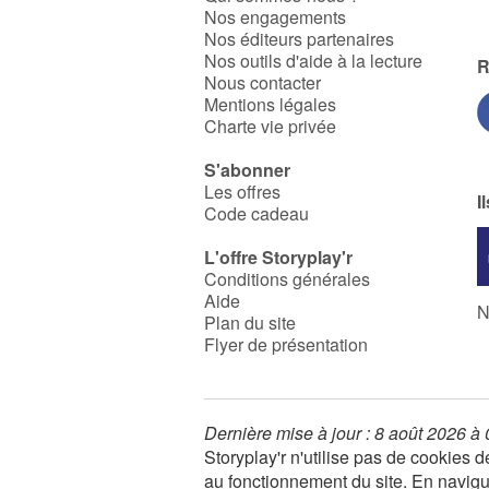
Nos engagements
Nos éditeurs partenaires
Nos outils d'aide à la lecture
R
Nous contacter
Mentions légales
Charte vie privée
S'abonner
Les offres
I
Code cadeau
L'offre Storyplay'r
Conditions générales
Aide
N
Plan du site
Flyer de présentation
Dernière mise à jour : 8 août 2026 à
Storyplay'r n'utilise pas de cookies
au fonctionnement du site. En navigua