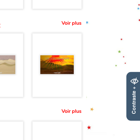
Voir plus
:
Contraste +
Voir plus