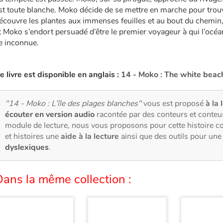
st toute blanche. Moko décide de se mettre en marche pour trouver
écouvre les plantes aux immenses feuilles et au bout du chemin
t Moko s’endort persuadé d’être le premier voyageur à qui l’océ
le inconnue.
e livre est disponible en anglais :
14 - Moko : The white beac
"14 - Moko : L’île des plages blanches"
vous est proposé
à la 
écouter en version audio
racontée par des conteurs et conteu
module de lecture, nous vous proposons pour cette histoire 
et histoires une
aide à la lecture
ainsi que des outils pour un
dyslexiques
.
ans la même collection :