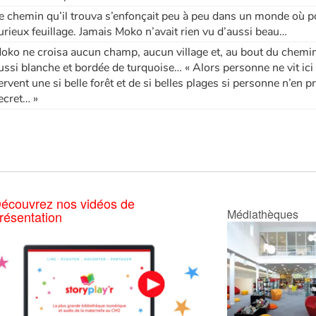
e chemin qu’il trouva s’enfonçait peu à peu dans un monde où 
urieux feuillage. Jamais Moko n’avait rien vu d’aussi beau…
oko ne croisa aucun champ, aucun village et, au bout du chemin,
ussi blanche et bordée de turquoise… « Alors personne ne vit ici
ervent une si belle forêt et de si belles plages si personne n’en pr
ecret… »
écouvrez nos vidéos de
Médiathèques
résentation