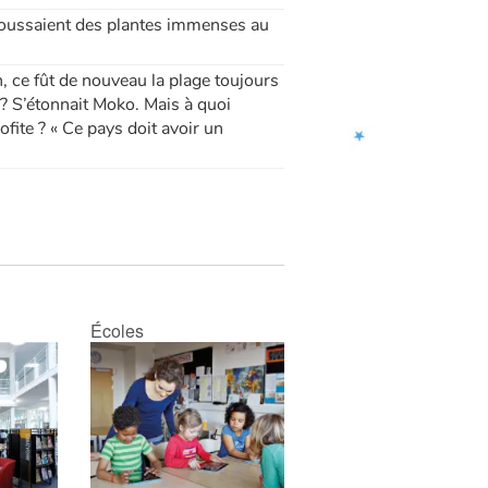
poussaient des plantes immenses au
 ce fût de nouveau la plage toujours
 ? S’étonnait Moko. Mais à quoi
ofite ? « Ce pays doit avoir un
Écoles