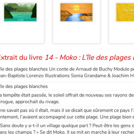
xtrait du livre
14 - Moko : L’île des plages
île des plages blanches Un conte de Arnaud de Buchy Module 
ean-Baptiste Lorenzo Illustrations Sonia Grandame & Joachim H
île des plages blanches
a tempête était passée, le soleil offrait de nouveau ses rayons d
irogue, approchait du rivage.
l ne savait pas où il était, mais il se disait que sûrement ce pays 
entement, l’avaient accompagné sur cette plage. Une plage bien 
 Sans doute y a-t-il un village quelque part ? Peut-être les gens 
ans les champs ? » Se dit Moko. Il se mit en marche à leur reche