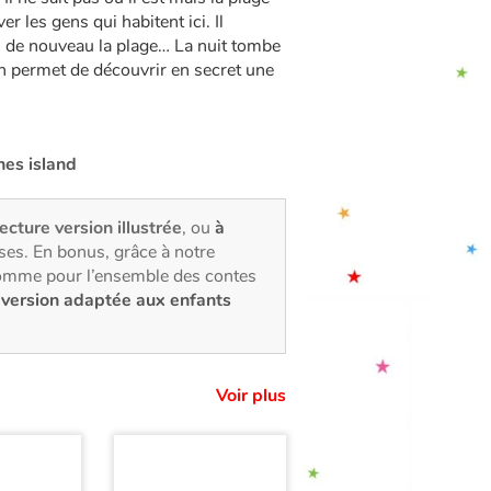
 les gens qui habitent ici. Il
, de nouveau la plage… La nuit tombe
an permet de découvrir en secret une
hes island
lecture version illustrée
, ou
à
ses. En bonus, grâce à notre
comme pour l’ensemble des contes
e
version adaptée aux enfants
Voir plus