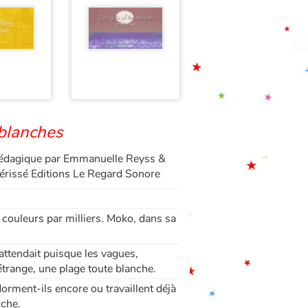
 blanches
pédagique par Emmanuelle Reyss &
érissé Editions Le Regard Sonore
e couleurs par milliers. Moko, dans sa
l’attendait puisque les vagues,
étrange, une plage toute blanche.
dorment-ils encore ou travaillent déjà
rche.