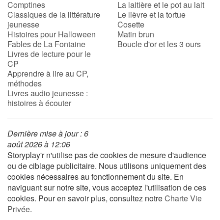
Comptines
La laitière et le pot au lait
Classiques de la littérature
Le lièvre et la tortue
jeunesse
Cosette
Histoires pour Halloween
Matin brun
Fables de La Fontaine
Boucle d'or et les 3 ours
Livres de lecture pour le
CP
Apprendre à lire au CP,
méthodes
Livres audio jeunesse :
histoires à écouter
Dernière mise à jour : 6
août 2026 à 12:06
Storyplay'r n'utilise pas de cookies de mesure d'audience
ou de ciblage publicitaire. Nous utilisons uniquement des
cookies nécessaires au fonctionnement du site. En
naviguant sur notre site, vous acceptez l'utilisation de ces
cookies. Pour en savoir plus, consultez notre
Charte Vie
Privée
.