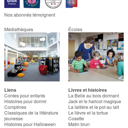
Nos abonnés témoignent
Médiathèques
Écoles
Liens
Livres et histoires
Contes pour enfants
La Belle au bois dormant
Histoires pour dormir
Jack et le haricot magique
Comptines
La laitière et le pot au lait
Classiques de la littérature
Le lièvre et la tortue
jeunesse
Cosette
Histoires pour Halloween
Matin brun